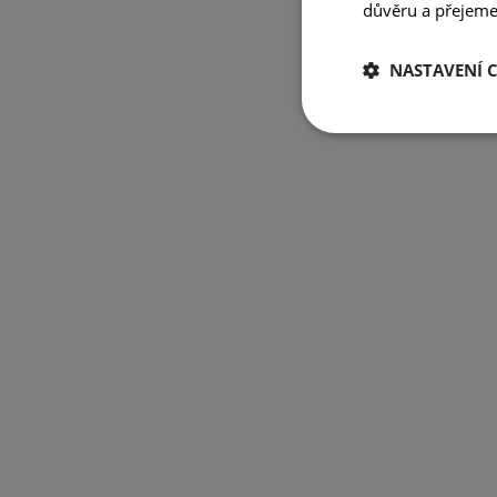
důvěru a přejeme 
NASTAVENÍ 