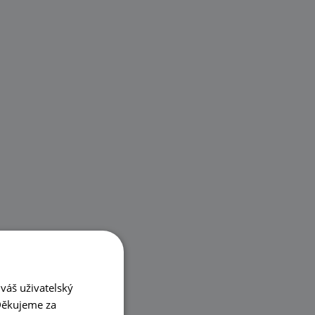
váš uživatelský
 Děkujeme za