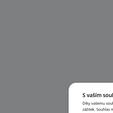
S vaším sou
Díky vašemu souh
zážitek. Souhlas 