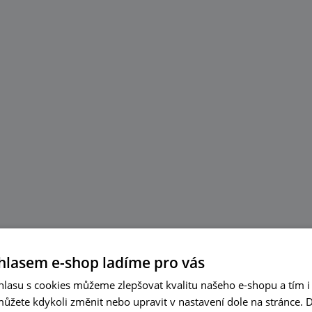
hlasem e-shop ladíme pro vás
lasu s cookies můžeme zlepšovat kvalitu našeho e-shopu a tím i 
můžete kdykoli změnit nebo upravit v nastavení dole na stránce.