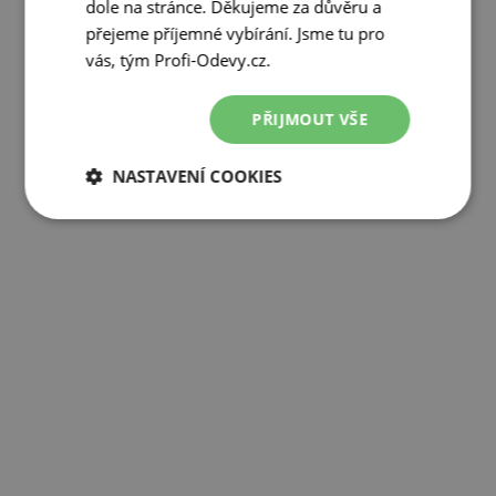
dole na stránce. Děkujeme za důvěru a
přejeme příjemné vybírání. Jsme tu pro
vás, tým Profi-Odevy.cz.
PŘIJMOUT VŠE
NASTAVENÍ COOKIES