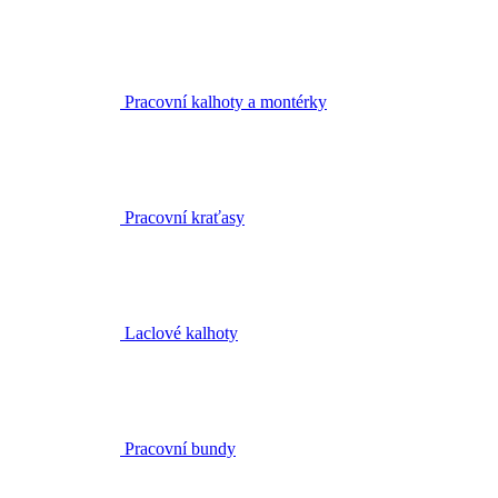
Pracovní kalhoty a montérky
Pracovní kraťasy
Laclové kalhoty
Pracovní bundy