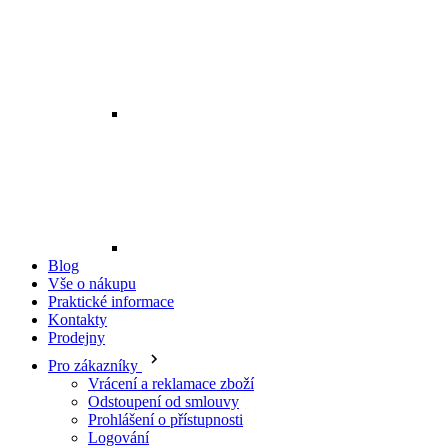
Blog
Vše o nákupu
Praktické informace
Kontakty
Prodejny
Pro zákazníky
Vrácení a reklamace zboží
Odstoupení od smlouvy
Prohlášení o přístupnosti
Logování
Všeobecné obchodní podmínky
Doprava a platba