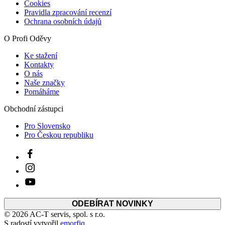
Ochrana osobních údajů
O Profi Oděvy
Ke stažení
Kontakty
O nás
Naše značky
Pomáháme
Obchodní zástupci
Pro Slovensko
Pro Českou republiku
ODEBÍRAT NOVINKY
© 2026 AC-T servis, spol. s r.o.
S radostí vytvořil
emorfiq