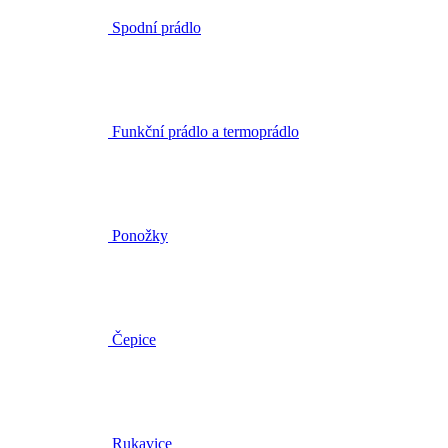
Spodní prádlo
Funkční prádlo a termoprádlo
Ponožky
Čepice
Rukavice