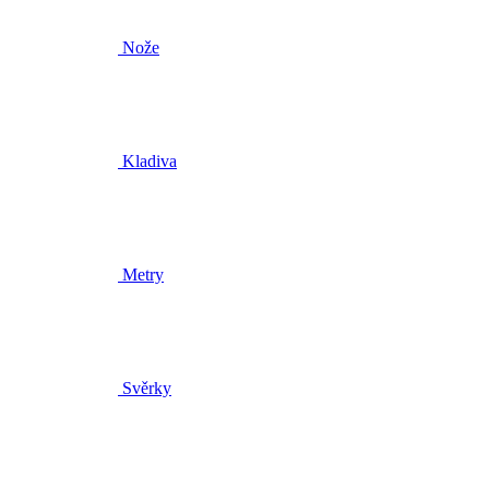
Nože
Kladiva
Metry
Svěrky