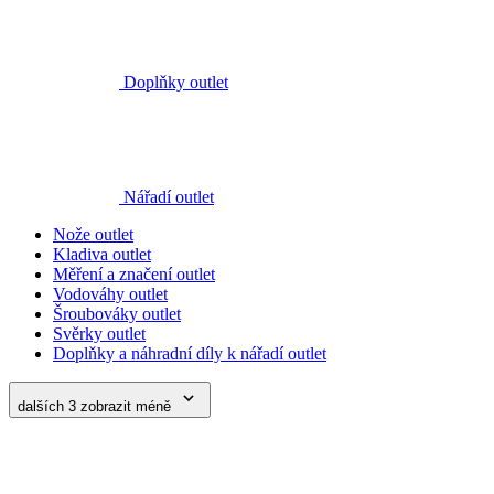
Doplňky outlet
Nářadí outlet
Nože outlet
Kladiva outlet
Měření a značení outlet
Vodováhy outlet
Šroubováky outlet
Svěrky outlet
Doplňky a náhradní díly k nářadí outlet
dalších 3
zobrazit méně