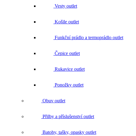
Košile outlet
Funkční prádlo a termoprádlo outlet
Čepice outlet
Rukavice outlet
Ponožky outlet
Obuv outlet
Přilby a příslušenství outlet
Batohy, tašky, opasky outlet