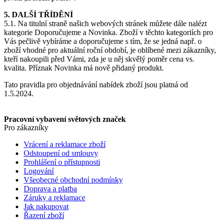
5.1. Na titulní straně našich webových stránek můžete dále nalézt
kategorie Doporučujeme a Novinka. Zboží v těchto kategoriích pro
Vás pečlivě vybíráme a doporučujeme s tím, že se jedná např. o
zboží vhodné pro aktuální roční období, je oblíbené mezi zákazníky,
kteří nakoupili před Vámi, zda je u něj skvělý poměr cena vs.
kvalita. Příznak Novinka má nově přidaný produkt.
Tato pravidla pro objednávání nabídek zboží jsou platná od
1.5.2024.
Pracovní vybavení světových značek
Pro zákazníky
Vrácení a reklamace zboží
Odstoupení od smlouvy
Prohlášení o přístupnosti
Logování
Všeobecné obchodní podmínky
Doprava a platba
Záruky a reklamace
Jak nakupovat
Řazení zboží
Cookies
Pravidla zpracování recenzí