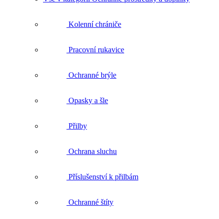
Kolenní chrániče
Pracovní rukavice
Ochranné brýle
Opasky a šle
Přilby
Ochrana sluchu
Příslušenství k přilbám
Ochranné štíty