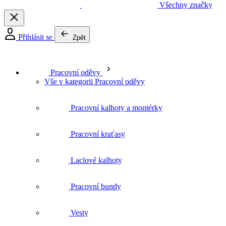
Všechny značky
Přihlásit se
Zpět
Pracovní oděvy
Vše v kategorii Pracovní oděvy
Pracovní kalhoty a montérky
Pracovní kraťasy
Laclové kalhoty
Pracovní bundy
Vesty