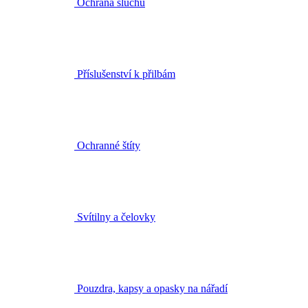
Ochrana sluchu
Příslušenství k přilbám
Ochranné štíty
Svítilny a čelovky
Pouzdra, kapsy a opasky na nářadí