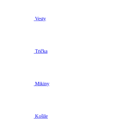
Vesty
Trička
Mikiny
Košile