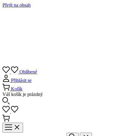
Přejít na obsah
Oblíbené
Přihlásit se
Košík
Váš košík je prázdný