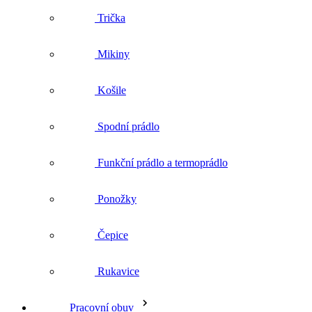
Trička
Mikiny
Košile
Spodní prádlo
Funkční prádlo a termoprádlo
Ponožky
Čepice
Rukavice
Pracovní obuv