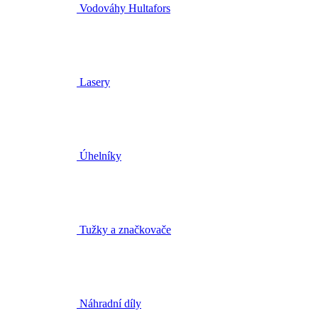
Vodováhy Hultafors
Lasery
Úhelníky
Tužky a značkovače
Náhradní díly