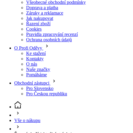
Záruky a reklamace
Jak nakupovat
Řazení zboží
Cookies
Pravidla zpracování recenzí
Ochrana osobních údajů
O Profi Oděvy
Ke stažení
Kontakty
O nás
Naše značky
Pomáháme
Obchodní zástupci
Pro Slovensko
Pro Českou republiku
Vše o nákupu
Řazení zboží
(aktuální stránka)