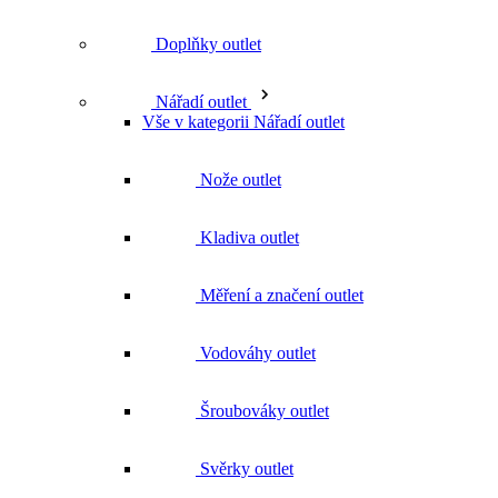
Doplňky outlet
Nářadí outlet
Vše v kategorii Nářadí outlet
Nože outlet
Kladiva outlet
Měření a značení outlet
Vodováhy outlet
Šroubováky outlet
Svěrky outlet
Doplňky a náhradní díly k nářadí outlet