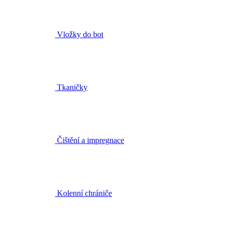
Vložky do bot
Tkaničky
Čištění a impregnace
Kolenní chrániče