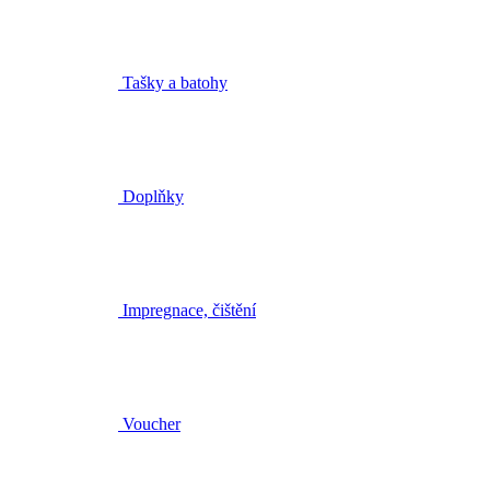
Tašky a batohy
Doplňky
Impregnace, čištění
Voucher