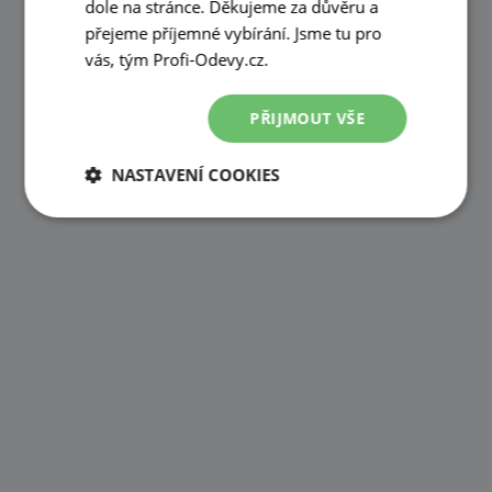
dole na stránce. Děkujeme za důvěru a
přejeme příjemné vybírání. Jsme tu pro
vás, tým Profi-Odevy.cz.
PŘIJMOUT VŠE
NASTAVENÍ COOKIES