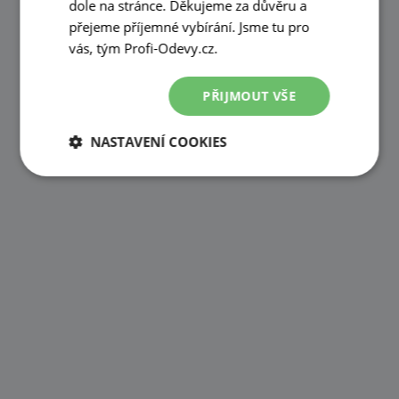
dole na stránce. Děkujeme za důvěru a
přejeme příjemné vybírání. Jsme tu pro
vás, tým Profi-Odevy.cz.
PŘIJMOUT VŠE
NASTAVENÍ COOKIES