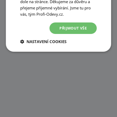
dole na stránce. Děkujeme za důvěru a
přejeme příjemné vybírání. Jsme tu pro
vás, tým Profi-Odevy.cz.
PŘIJMOUT VŠE
NASTAVENÍ COOKIES