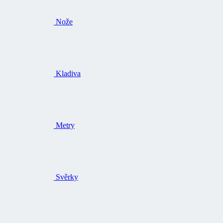
Nože
Kladiva
Metry
Svěrky