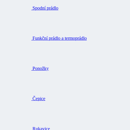
Spodní prádlo
Funkční prádlo a termoprádlo
Ponožky
Čepice
Rukavice