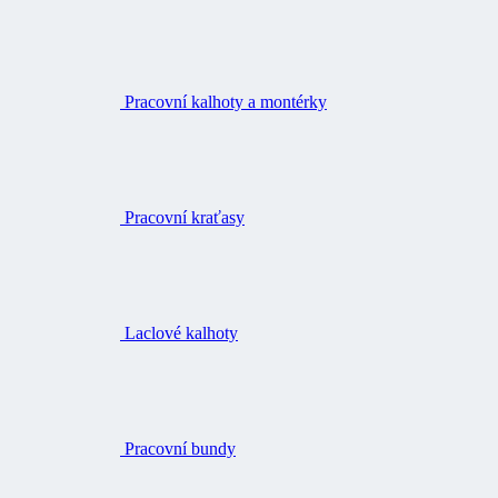
Pracovní kalhoty a montérky
Pracovní kraťasy
Laclové kalhoty
Pracovní bundy