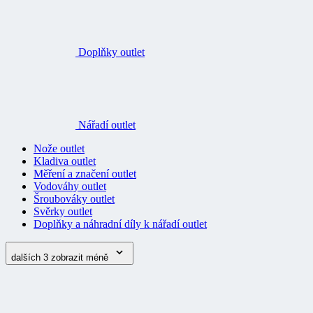
Doplňky outlet
Nářadí outlet
Nože outlet
Kladiva outlet
Měření a značení outlet
Vodováhy outlet
Šroubováky outlet
Svěrky outlet
Doplňky a náhradní díly k nářadí outlet
dalších 3
zobrazit méně