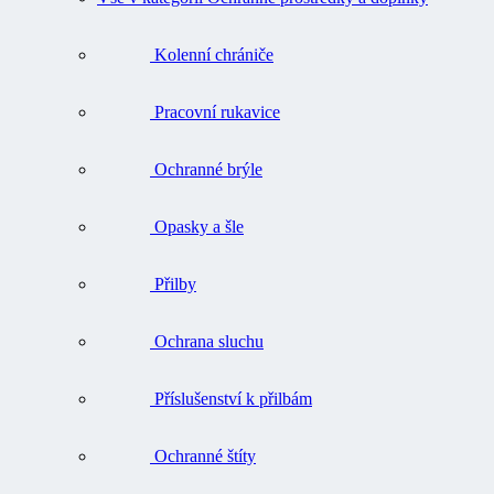
Kolenní chrániče
Pracovní rukavice
Ochranné brýle
Opasky a šle
Přilby
Ochrana sluchu
Příslušenství k přilbám
Ochranné štíty