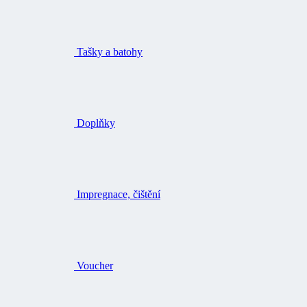
Tašky a batohy
Doplňky
Impregnace, čištění
Voucher