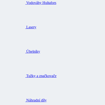
Vodováhy Hultafors
Lasery
Úhelníky
Tužky a značkovače
Náhradní díly