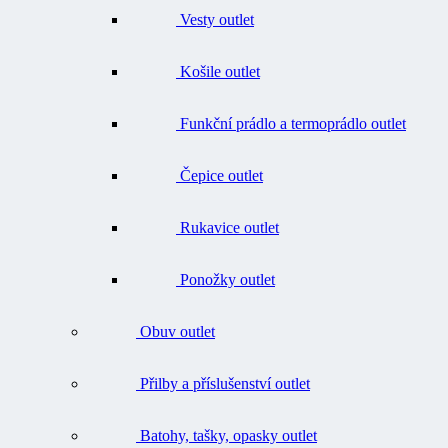
Košile outlet
Funkční prádlo a termoprádlo outlet
Čepice outlet
Rukavice outlet
Ponožky outlet
Obuv outlet
Přilby a příslušenství outlet
Batohy, tašky, opasky outlet