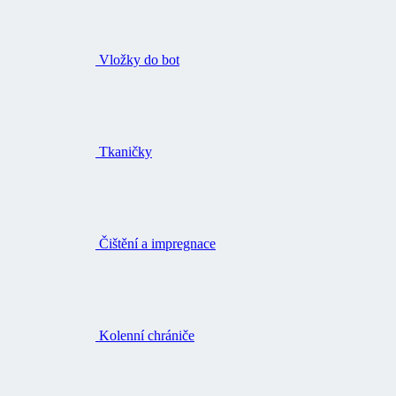
Vložky do bot
Tkaničky
Čištění a impregnace
Kolenní chrániče