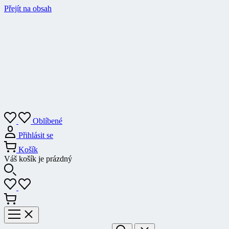
Přejít na obsah
Oblíbené
Přihlásit se
Košík
Váš košík je prázdný