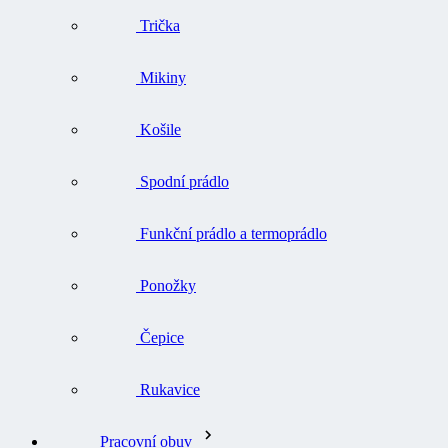
Trička
Mikiny
Košile
Spodní prádlo
Funkční prádlo a termoprádlo
Ponožky
Čepice
Rukavice
Pracovní obuv