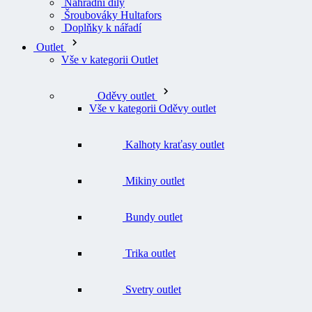
Náhradní díly
Šroubováky Hultafors
Doplňky k nářadí
Outlet
Vše v kategorii Outlet
Oděvy outlet
Vše v kategorii Oděvy outlet
Kalhoty kraťasy outlet
Mikiny outlet
Bundy outlet
Trika outlet
Svetry outlet
Vesty outlet