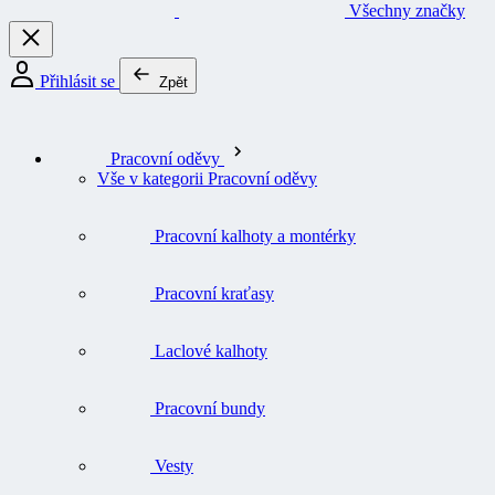
Všechny značky
Přihlásit se
Zpět
Pracovní oděvy
Vše v kategorii Pracovní oděvy
Pracovní kalhoty a montérky
Pracovní kraťasy
Laclové kalhoty
Pracovní bundy
Vesty