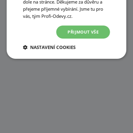
dole na stránce. Děkujeme za důvěru a
přejeme příjemné vybírání. Jsme tu pro
vás, tým Profi-Odevy.cz.
PŘIJMOUT VŠE
NASTAVENÍ COOKIES