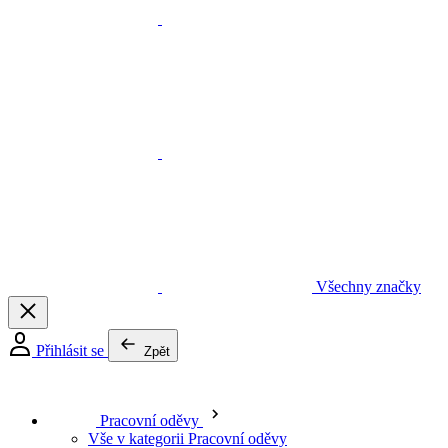
Všechny značky
Přihlásit se
Zpět
Pracovní oděvy
Vše v kategorii Pracovní oděvy
Pracovní kalhoty a montérky