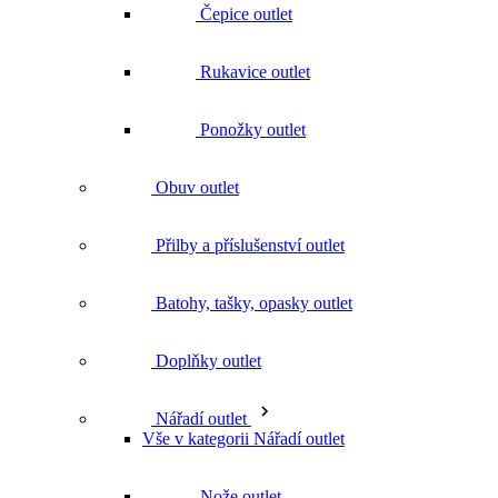
Ponožky outlet
Obuv outlet
Přilby a příslušenství outlet
Batohy, tašky, opasky outlet
Doplňky outlet
Nářadí outlet
Vše v kategorii Nářadí outlet
Nože outlet
Kladiva outlet