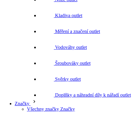
Měření a značení outlet
Vodováhy outlet
Šroubováky outlet
Svěrky outlet
Doplňky a náhradní díly k nářadí outlet
Značky
Všechny značky Značky