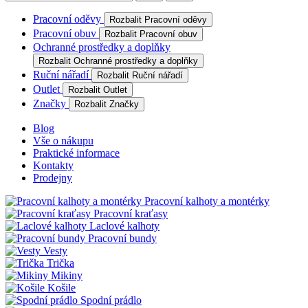
Pracovní oděvy
Rozbalit Pracovní oděvy
Pracovní obuv
Rozbalit Pracovní obuv
Ochranné prostředky a doplňky
Rozbalit Ochranné prostředky a doplňky
Ruční nářadí
Rozbalit Ruční nářadí
Outlet
Rozbalit Outlet
Značky
Rozbalit Značky
Blog
Vše o nákupu
Praktické informace
Kontakty
Prodejny
Pracovní kalhoty a montérky
Pracovní kraťasy
Laclové kalhoty
Pracovní bundy
Vesty
Trička
Mikiny
Košile
Spodní prádlo