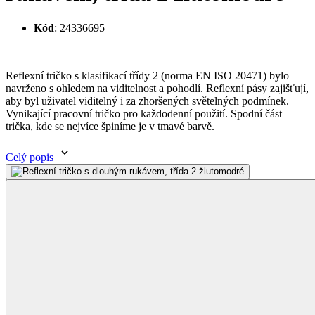
Reflexní tričko s klasifikací třídy 2
(norma EN ISO 20471)
bylo
navrženo s ohledem na viditelnost a pohodlí. Reflexní pásy zajišťují,
aby byl uživatel viditelný i za zhoršených světelných podmínek.
Vynikající pracovní tričko pro každodenní použití. Spodní část
trička, kde se nejvíce špiníme je v tmavé barvě.
Celý popis