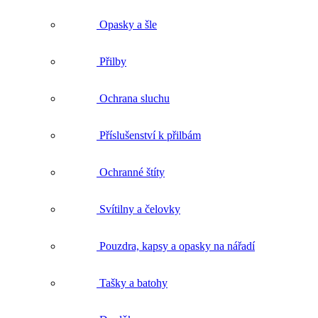
Přilby
Ochrana sluchu
Příslušenství k přilbám
Ochranné štíty
Svítilny a čelovky
Pouzdra, kapsy a opasky na nářadí
Tašky a batohy
Doplňky
Impregnace, čištění