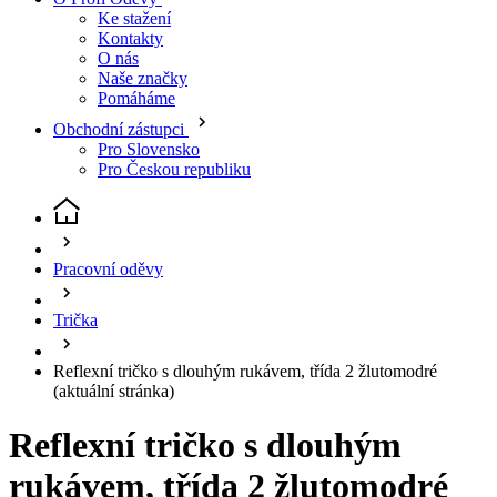
Pomáháme
Obchodní zástupci
Pro Slovensko
Pro Českou republiku
Pracovní oděvy
Trička
Reflexní tričko s dlouhým rukávem, třída 2 žlutomodré
(aktuální stránka)
Reflexní tričko s dlouhým
rukávem, třída 2 žlutomodré
Kód
: 24336695