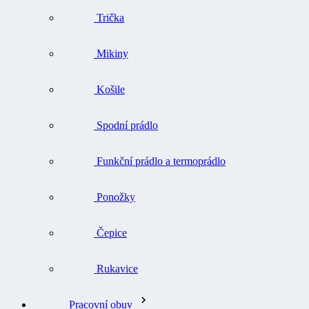
Trička
Mikiny
Košile
Spodní prádlo
Funkční prádlo a termoprádlo
Ponožky
Čepice
Rukavice
Pracovní obuv