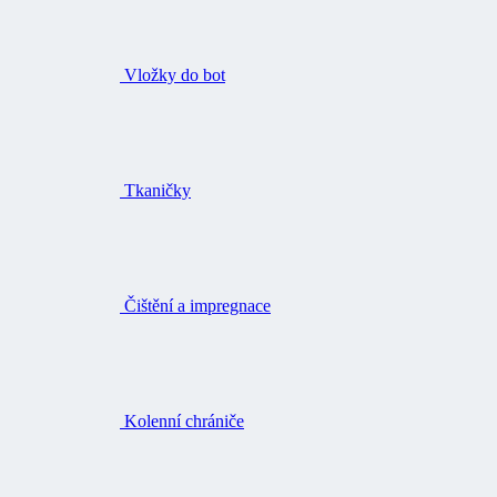
Vložky do bot
Tkaničky
Čištění a impregnace
Kolenní chrániče