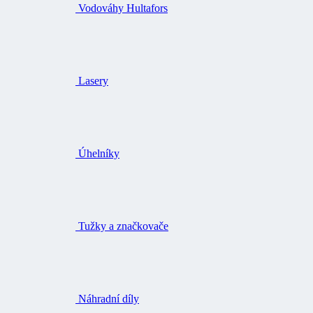
Vodováhy Hultafors
Lasery
Úhelníky
Tužky a značkovače
Náhradní díly