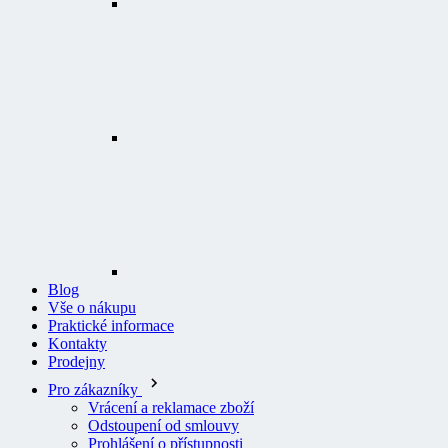
Blog
Vše o nákupu
Praktické informace
Kontakty
Prodejny
Pro zákazníky
Vrácení a reklamace zboží
Odstoupení od smlouvy
Prohlášení o přístupnosti
Logování