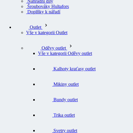
Náhradní díly
Šroubováky Hultafors
Doplňky k nářadí
Outlet
Vše v kategorii Outlet
Oděvy outlet
Vše v kategorii Oděvy outlet
Kalhoty kraťasy outlet
Mikiny outlet
Bundy outlet
Trika outlet
Svetry outlet