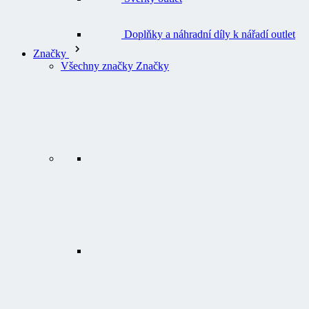
Doplňky a náhradní díly k nářadí outlet
Značky
Všechny značky Značky