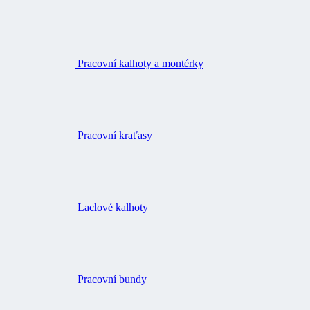
Pracovní kalhoty a montérky
Pracovní kraťasy
Laclové kalhoty
Pracovní bundy