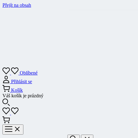
Přejít na obsah
Oblíbené
Přihlásit se
Košík
Váš košík je prázdný