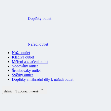
Doplňky outlet
Nářadí outlet
Nože outlet
Kladiva outlet
Měření a značení outlet
Vodováhy outlet
Šroubováky outlet
Svěrky outlet
Doplňky a náhradní díly k nářadí outlet
dalších 3
zobrazit méně