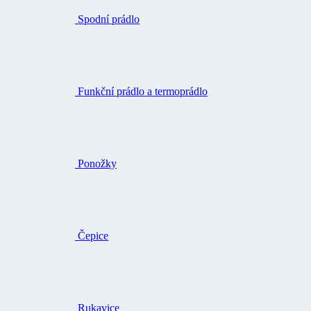
Spodní prádlo
Funkční prádlo a termoprádlo
Ponožky
Čepice
Rukavice