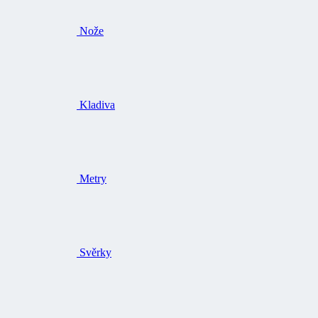
Nože
Kladiva
Metry
Svěrky