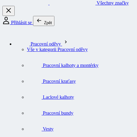
Všechny značky
Přihlásit se
Zpět
Pracovní oděvy
Vše v kategorii Pracovní oděvy
Pracovní kalhoty a montérky
Pracovní kraťasy
Laclové kalhoty
Pracovní bundy
Vesty