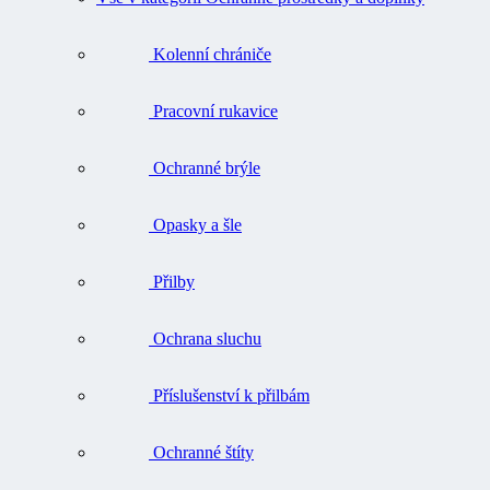
Kolenní chrániče
Pracovní rukavice
Ochranné brýle
Opasky a šle
Přilby
Ochrana sluchu
Příslušenství k přilbám
Ochranné štíty