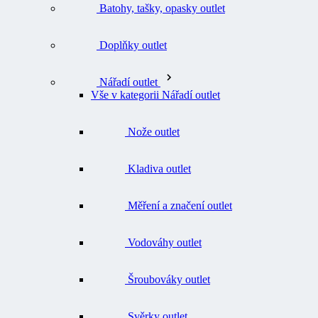
Doplňky outlet
Nářadí outlet
Vše v kategorii Nářadí outlet
Nože outlet
Kladiva outlet
Měření a značení outlet
Vodováhy outlet
Šroubováky outlet
Svěrky outlet