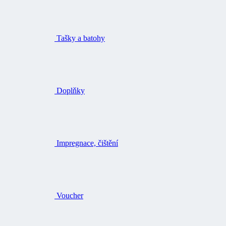
Tašky a batohy
Doplňky
Impregnace, čištění
Voucher