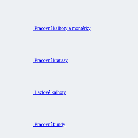
Pracovní kalhoty a montérky
Pracovní kraťasy
Laclové kalhoty
Pracovní bundy