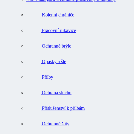
Kolenní chrániče
Pracovní rukavice
Ochranné brýle
Opasky a šle
Přilby
Ochrana sluchu
Příslušenství k přilbám
Ochranné štíty