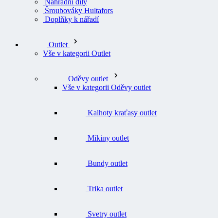
Náhradní díly
Šroubováky Hultafors
Doplňky k nářadí
Outlet
Vše v kategorii Outlet
Oděvy outlet
Vše v kategorii Oděvy outlet
Kalhoty kraťasy outlet
Mikiny outlet
Bundy outlet
Trika outlet
Svetry outlet