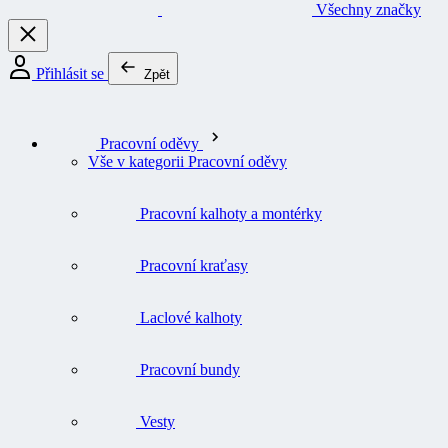
Všechny značky
Přihlásit se
Zpět
Pracovní oděvy
Vše v kategorii Pracovní oděvy
Pracovní kalhoty a montérky
Pracovní kraťasy
Laclové kalhoty
Pracovní bundy
Vesty