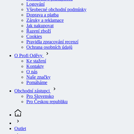
Všeobecné obchodní podmínky
Doprava a platba
Záruky a reklamace
Jak nakupovat
Řazení zboží
Cookies
Pravidla zpracování recenzí
Ochrana osobních údajů
O Profi Oděvy
Ke stažení
Kontakty
O nás
Naše značky
Pomáháme
Obchodní zástupci
Pro Slovensko
Pro Českou republiku
Outlet