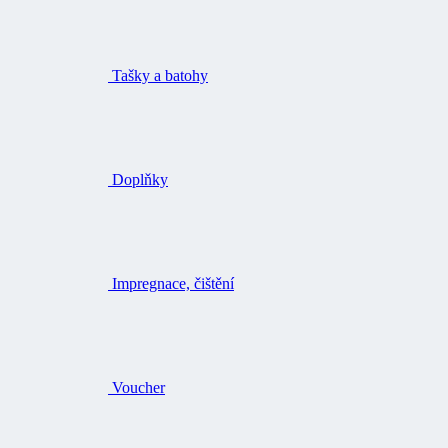
Tašky a batohy
Doplňky
Impregnace, čištění
Voucher