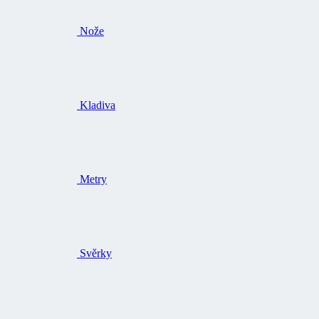
Nože
Kladiva
Metry
Svěrky