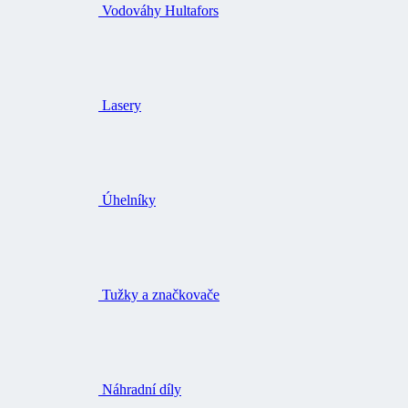
Vodováhy Hultafors
Lasery
Úhelníky
Tužky a značkovače
Náhradní díly