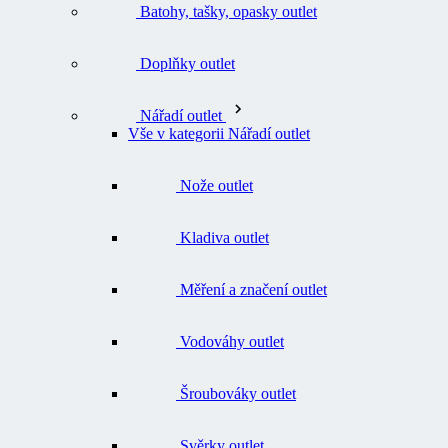
Doplňky outlet
Nářadí outlet
Vše v kategorii Nářadí outlet
Nože outlet
Kladiva outlet
Měření a značení outlet
Vodováhy outlet
Šroubováky outlet
Svěrky outlet