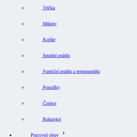
Trička
Mikiny
Košile
Spodní prádlo
Funkční prádlo a termoprádlo
Ponožky
Čepice
Rukavice
Pracovní obuv