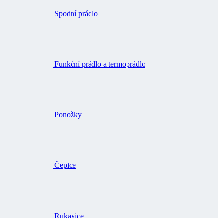
Spodní prádlo
Funkční prádlo a termoprádlo
Ponožky
Čepice
Rukavice