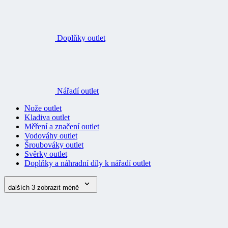
Doplňky outlet
Nářadí outlet
Nože outlet
Kladiva outlet
Měření a značení outlet
Vodováhy outlet
Šroubováky outlet
Svěrky outlet
Doplňky a náhradní díly k nářadí outlet
dalších 3
zobrazit méně