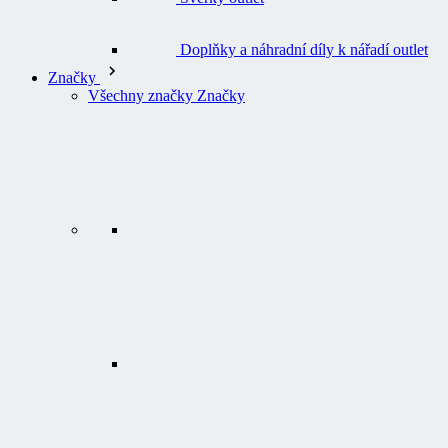
Doplňky a náhradní díly k nářadí outlet
Značky
Všechny značky Značky