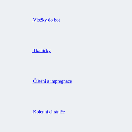
Vložky do bot
Tkaničky
Čištění a impregnace
Kolenní chrániče