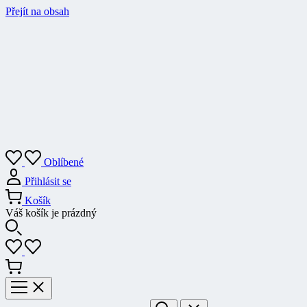
Přejít na obsah
Oblíbené
Přihlásit se
Košík
Váš košík je prázdný