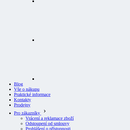
Blog
Vše o nákupu
Praktické informace
Kontakty
Prodejny
Pro zákazníky
Vrácení a reklamace zboží
Odstoupení od smlouvy
Prohlášení o přístupnosti
Logování