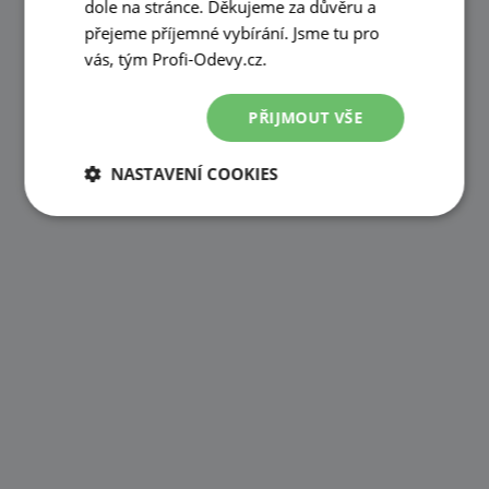
dole na stránce. Děkujeme za důvěru a
přejeme příjemné vybírání. Jsme tu pro
vás, tým Profi-Odevy.cz.
PŘIJMOUT VŠE
NASTAVENÍ COOKIES