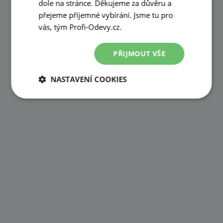
dole na stránce. Děkujeme za důvěru a
přejeme příjemné vybírání. Jsme tu pro
vás, tým Profi-Odevy.cz.
PŘIJMOUT VŠE
NASTAVENÍ COOKIES