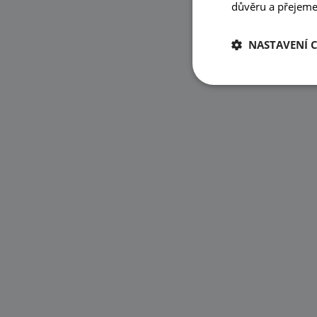
důvěru a přejeme 
NASTAVENÍ 