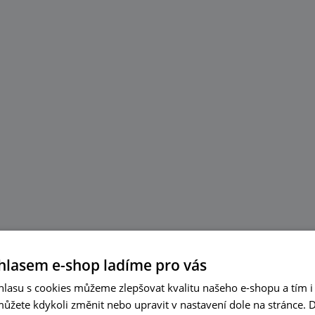
hlasem e-shop ladíme pro vás
lasu s cookies můžeme zlepšovat kvalitu našeho e-shopu a tím i 
můžete kdykoli změnit nebo upravit v nastavení dole na stránce.