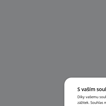
S vaším sou
Díky vašemu souh
zážitek. Souhlas 