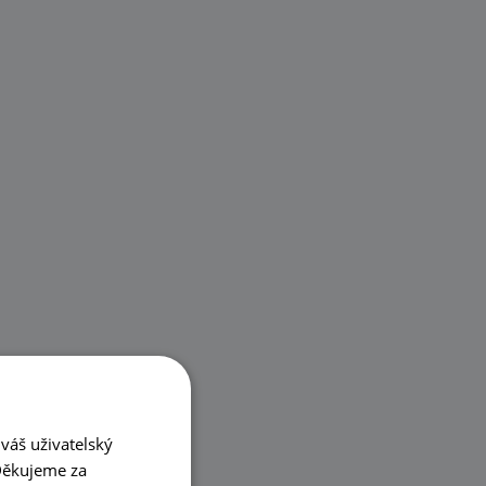
váš uživatelský
 Děkujeme za