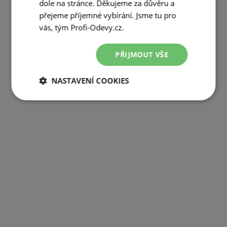
dole na stránce. Děkujeme za důvěru a
přejeme příjemné vybírání. Jsme tu pro
vás, tým Profi-Odevy.cz.
PŘIJMOUT VŠE
NASTAVENÍ COOKIES