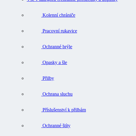
Kolenní chrániče
Pracovní rukavice
Ochranné brýle
Opasky a šle
Přilby
Ochrana sluchu
Příslušenství k přilbám
Ochranné štíty