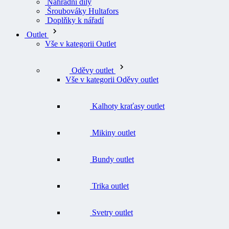
Náhradní díly
Šroubováky Hultafors
Doplňky k nářadí
Outlet
Vše v kategorii Outlet
Oděvy outlet
Vše v kategorii Oděvy outlet
Kalhoty kraťasy outlet
Mikiny outlet
Bundy outlet
Trika outlet
Svetry outlet
Vesty outlet