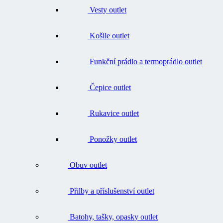
Košile outlet
Funkční prádlo a termoprádlo outlet
Čepice outlet
Rukavice outlet
Ponožky outlet
Obuv outlet
Přilby a příslušenství outlet
Batohy, tašky, opasky outlet