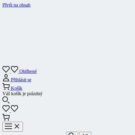
Přejít na obsah
Oblíbené
Přihlásit se
Košík
Váš košík je prázdný