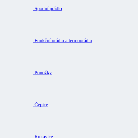
Spodní prádlo
Funkční prádlo a termoprádlo
Ponožky
Čepice
Rukavice