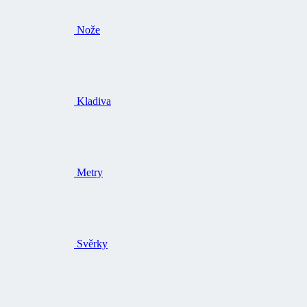
Nože
Kladiva
Metry
Svěrky