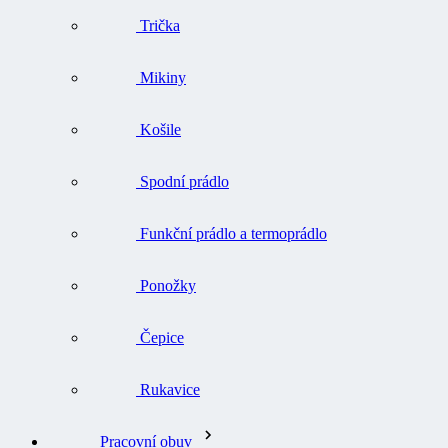
Trička
Mikiny
Košile
Spodní prádlo
Funkční prádlo a termoprádlo
Ponožky
Čepice
Rukavice
Pracovní obuv