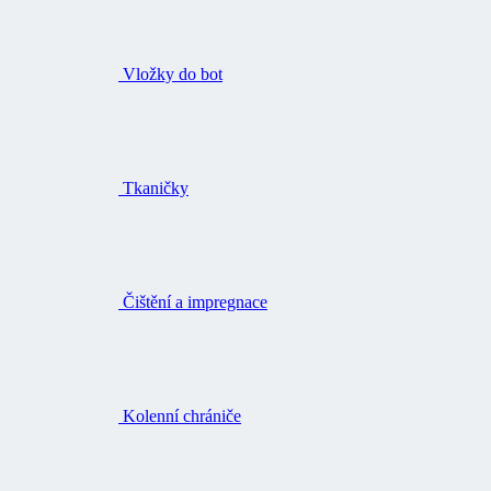
Vložky do bot
Tkaničky
Čištění a impregnace
Kolenní chrániče