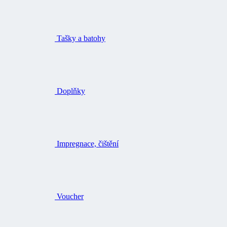
Tašky a batohy
Doplňky
Impregnace, čištění
Voucher