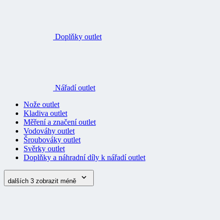
Doplňky outlet
Nářadí outlet
Nože outlet
Kladiva outlet
Měření a značení outlet
Vodováhy outlet
Šroubováky outlet
Svěrky outlet
Doplňky a náhradní díly k nářadí outlet
dalších 3
zobrazit méně