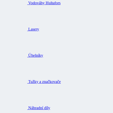
Vodováhy Hultafors
Lasery
Úhelníky
Tužky a značkovače
Náhradní díly