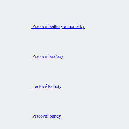
Pracovní kalhoty a montérky
Pracovní kraťasy
Laclové kalhoty
Pracovní bundy