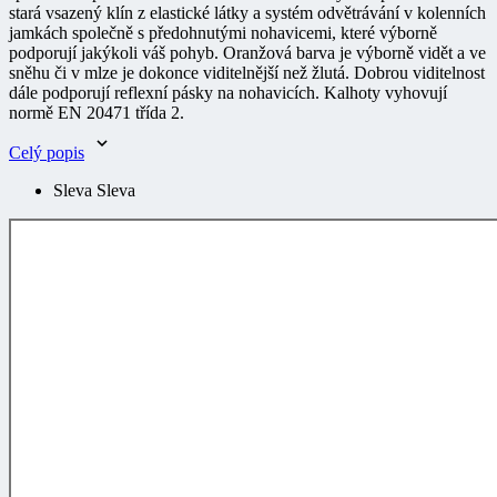
jamkách společně s předohnutými nohavicemi, které výborně
podporují jakýkoli váš pohyb. Oranžová barva je výborně vidět a ve
sněhu či v mlze je dokonce viditelnější než žlutá. Dobrou viditelnost
dále podporují reflexní pásky na nohavicích. Kalhoty vyhovují
normě EN 20471 třída 2.
Celý popis
Sleva Sleva