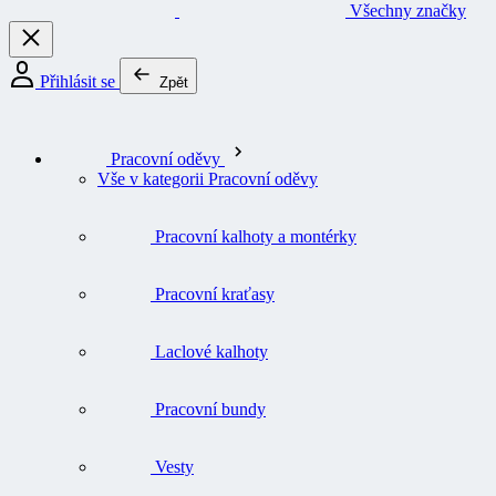
Všechny značky
Přihlásit se
Zpět
Pracovní oděvy
Vše v kategorii Pracovní oděvy
Pracovní kalhoty a montérky
Pracovní kraťasy
Laclové kalhoty
Pracovní bundy
Vesty