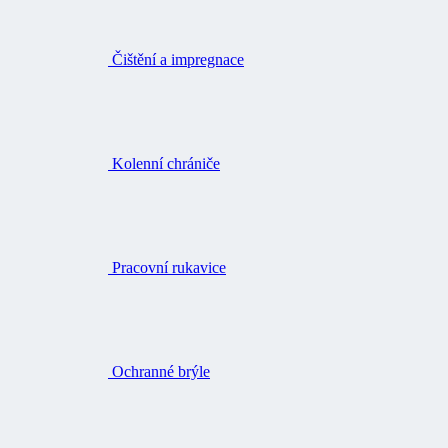
Kolenní chrániče
Pracovní rukavice
Ochranné brýle
Opasky a šle