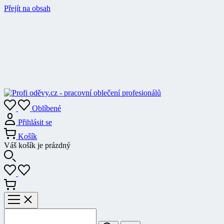
Přejít na obsah
Oblíbené
Přihlásit se
Košík
Váš košík je prázdný