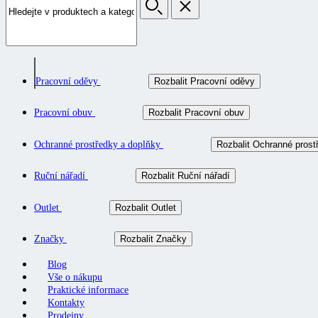
Pracovní oděvy
Rozbalit Pracovní oděvy
Pracovní obuv
Rozbalit Pracovní obuv
Ochranné prostředky a doplňky
Rozbalit Ochranné prost
Ruční nářadí
Rozbalit Ruční nářadí
Outlet
Rozbalit Outlet
Značky
Rozbalit Značky
Blog
Vše o nákupu
Praktické informace
Kontakty
Prodejny