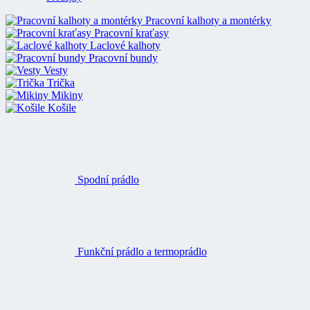
Pracovní kalhoty a montérky
Pracovní kraťasy
Laclové kalhoty
Pracovní bundy
Vesty
Trička
Mikiny
Košile
Spodní prádlo
Funkční prádlo a termoprádlo
Ponožky