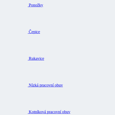
Čepice
Rukavice
Nízká pracovní obuv
Kotníková pracovní obuv