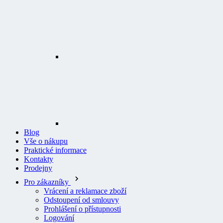
Blog
Vše o nákupu
Praktické informace
Kontakty
Prodejny
Pro zákazníky
Vrácení a reklamace zboží
Odstoupení od smlouvy
Prohlášení o přístupnosti
Logování
Všeobecné obchodní podmínky
Doprava a platba