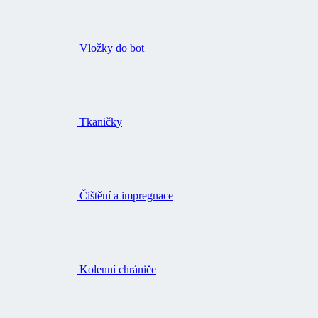
Vložky do bot
Tkaničky
Čištění a impregnace
Kolenní chrániče