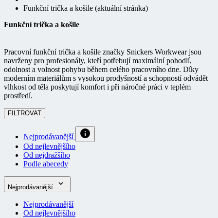
Funkční trička a košile
Pracovní funkční trička a košile značky Snickers Workwear jsou
navrženy pro profesionály, kteří potřebují maximální pohodlí,
odolnost a volnost pohybu během celého pracovního dne. Díky
moderním materiálům s vysokou prodyšností a schopností odvádět
vlhkost od těla poskytují komfort i při náročné práci v teplém
prostředí.
FILTROVAT
Nejprodávanější
Od nejlevnějšího
Od nejdražšího
Podle abecedy
Nejprodávanější
Nejprodávanější
Od nejlevnějšího
Od nejdražšího
Podle abecedy