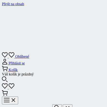
Přejít na obsah
Oblíbené
Přihlásit se
Košík
Váš košík je prázdný