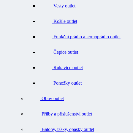
Košile outlet
Funkční prádlo a termoprádlo outlet
Čepice outlet
Rukavice outlet
Ponožky outlet
Obuv outlet
Přilby a příslušenství outlet
Batohy, tašky, opasky outlet