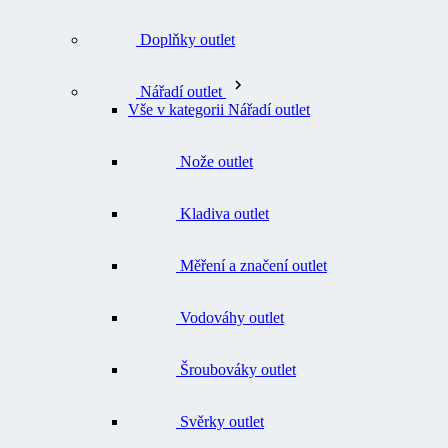
Doplňky outlet
Nářadí outlet
Vše v kategorii Nářadí outlet
Nože outlet
Kladiva outlet
Měření a značení outlet
Vodováhy outlet
Šroubováky outlet
Svěrky outlet
Doplňky a náhradní díly k nářadí outlet