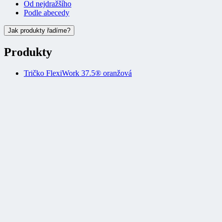
Jak produkty řadíme?
Produkty
Tričko FlexiWork 37.5® oranžová