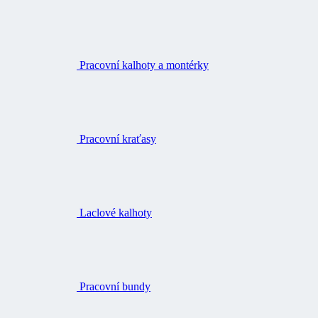
Pracovní kalhoty a montérky
Pracovní kraťasy
Laclové kalhoty
Pracovní bundy