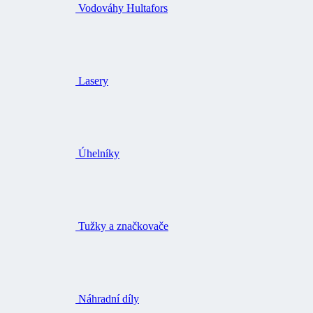
Vodováhy Hultafors
Lasery
Úhelníky
Tužky a značkovače
Náhradní díly