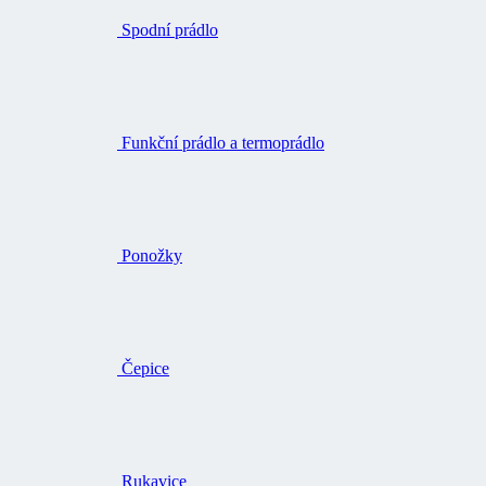
Spodní prádlo
Funkční prádlo a termoprádlo
Ponožky
Čepice
Rukavice