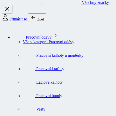
Všechny značky
Přihlásit se
Zpět
Pracovní oděvy
Vše v kategorii Pracovní oděvy
Pracovní kalhoty a montérky
Pracovní kraťasy
Laclové kalhoty
Pracovní bundy
Vesty