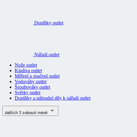
Doplňky outlet
Nářadí outlet
Nože outlet
Kladiva outlet
Měření a značení outlet
Vodováhy outlet
Šroubováky outlet
Svěrky outlet
Doplňky a náhradní díly k nářadí outlet
dalších 3
zobrazit méně