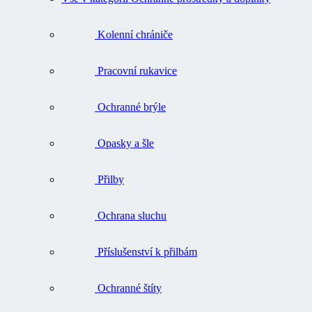
Kolenní chrániče
Pracovní rukavice
Ochranné brýle
Opasky a šle
Přilby
Ochrana sluchu
Příslušenství k přilbám
Ochranné štíty