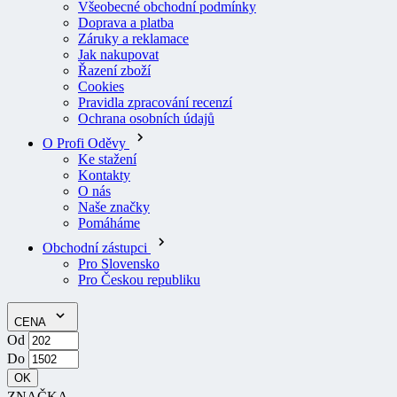
Záruky a reklamace
Jak nakupovat
Řazení zboží
Cookies
Pravidla zpracování recenzí
Ochrana osobních údajů
O Profi Oděvy
Ke stažení
Kontakty
O nás
Naše značky
Pomáháme
Obchodní zástupci
Pro Slovensko
Pro Českou republiku
CENA
Od
Do
OK
ZNAČKA
Snickers Workwear
13