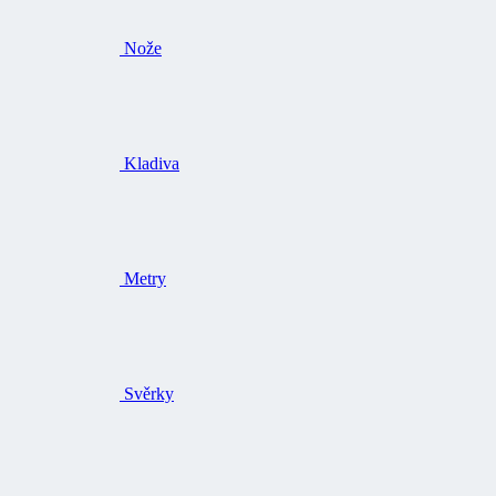
Nože
Kladiva
Metry
Svěrky