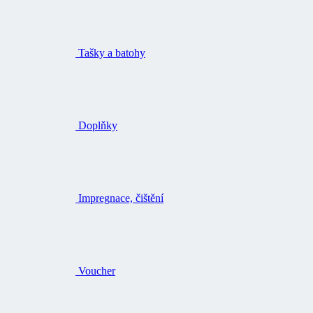
Tašky a batohy
Doplňky
Impregnace, čištění
Voucher