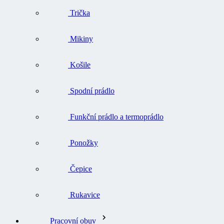
Trička
Mikiny
Košile
Spodní prádlo
Funkční prádlo a termoprádlo
Ponožky
Čepice
Rukavice
Pracovní obuv