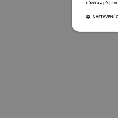
důvěru a přejeme 
NASTAVENÍ 