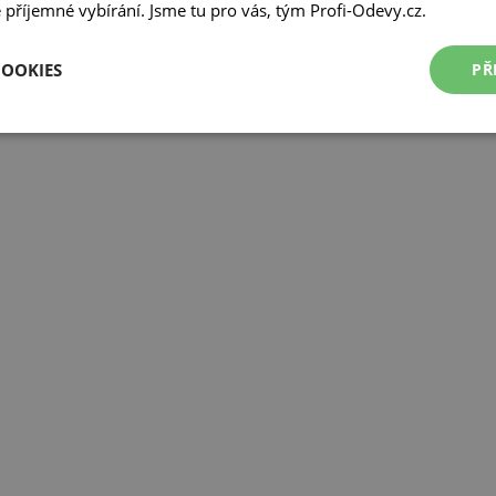
příjemné vybírání. Jsme tu pro vás, tým Profi-Odevy.cz.
COOKIES
PŘ