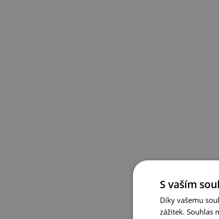
S vaším sou
Díky vašemu souh
zážitek. Souhlas 