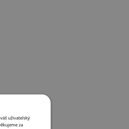
váš uživatelský
 Děkujeme za