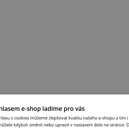
hlasem e-shop ladíme pro vás
lasu s cookies můžeme zlepšovat kvalitu našeho e-shopu a tím i 
můžete kdykoli změnit nebo upravit v nastavení dole na stránce.