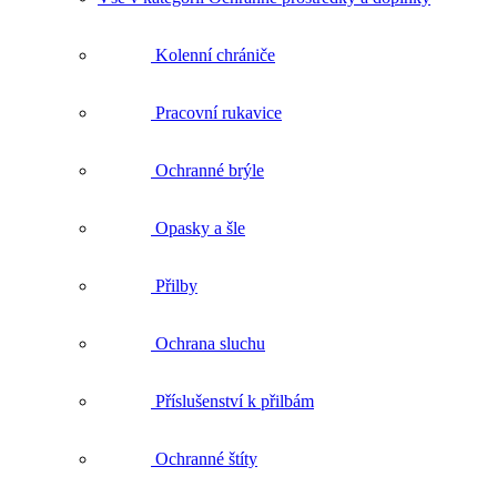
Kolenní chrániče
Pracovní rukavice
Ochranné brýle
Opasky a šle
Přilby
Ochrana sluchu
Příslušenství k přilbám
Ochranné štíty