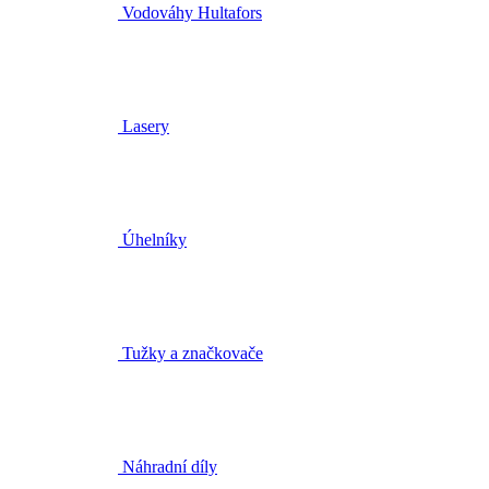
Vodováhy Hultafors
Lasery
Úhelníky
Tužky a značkovače
Náhradní díly