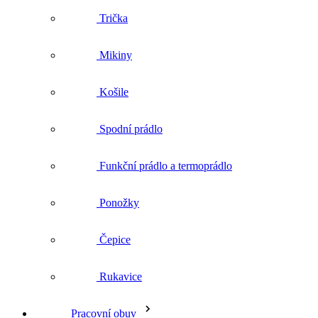
Trička
Mikiny
Košile
Spodní prádlo
Funkční prádlo a termoprádlo
Ponožky
Čepice
Rukavice
Pracovní obuv