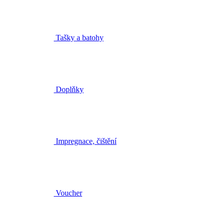
Tašky a batohy
Doplňky
Impregnace, čištění
Voucher