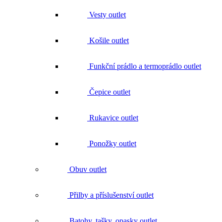
Košile outlet
Funkční prádlo a termoprádlo outlet
Čepice outlet
Rukavice outlet
Ponožky outlet
Obuv outlet
Přilby a příslušenství outlet
Batohy, tašky, opasky outlet