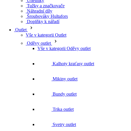
Úhelníky
Tužky a značkovače
Náhradní díly
Šroubováky Hultafors
Doplňky k nářadí
Outlet
Vše v kategorii Outlet
Oděvy outlet
Vše v kategorii Oděvy outlet
Kalhoty kraťasy outlet
Mikiny outlet
Bundy outlet
Trika outlet
Svetry outlet
Vesty outlet