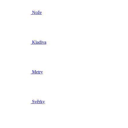
Nože
Kladiva
Metry
Svěrky