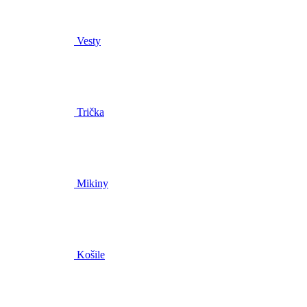
Vesty
Trička
Mikiny
Košile