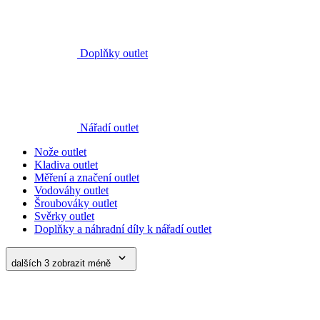
Doplňky outlet
Nářadí outlet
Nože outlet
Kladiva outlet
Měření a značení outlet
Vodováhy outlet
Šroubováky outlet
Svěrky outlet
Doplňky a náhradní díly k nářadí outlet
dalších 3
zobrazit méně