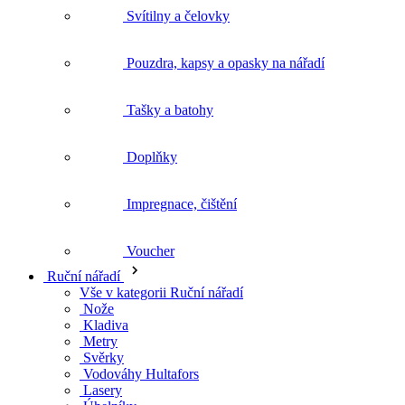
Svítilny a čelovky
Pouzdra, kapsy a opasky na nářadí
Tašky a batohy
Doplňky
Impregnace, čištění
Voucher
Ruční nářadí
Vše v kategorii Ruční nářadí
Nože
Kladiva
Metry
Svěrky
Vodováhy Hultafors
Lasery