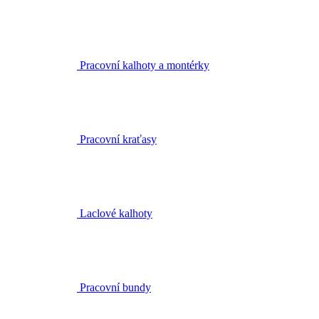
Pracovní kalhoty a montérky
Pracovní kraťasy
Laclové kalhoty
Pracovní bundy