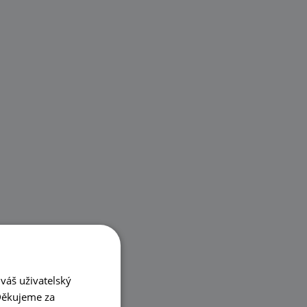
váš uživatelský
 Děkujeme za