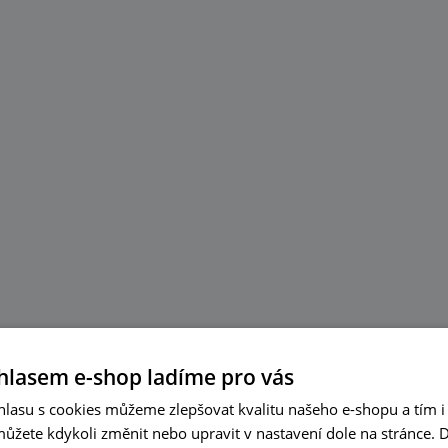
hlasem e-shop ladíme pro vás
lasu s cookies můžeme zlepšovat kvalitu našeho e-shopu a tím i 
můžete kdykoli změnit nebo upravit v nastavení dole na stránce.