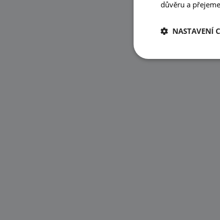
důvěru a přejeme 
NASTAVENÍ 