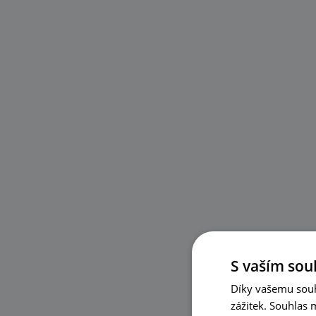
S vaším sou
Díky vašemu souh
zážitek. Souhlas 