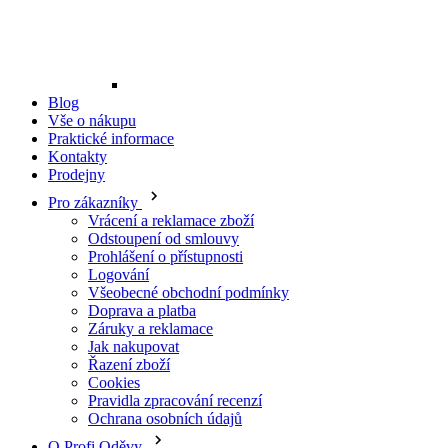
Blog
Vše o nákupu
Praktické informace
Kontakty
Prodejny
Pro zákazníky
Vrácení a reklamace zboží
Odstoupení od smlouvy
Prohlášení o přístupnosti
Logování
Všeobecné obchodní podmínky
Doprava a platba
Záruky a reklamace
Jak nakupovat
Řazení zboží
Cookies
Pravidla zpracování recenzí
Ochrana osobních údajů
O Profi Oděvy
Ke stažení
Kontakty
O nás
Naše značky