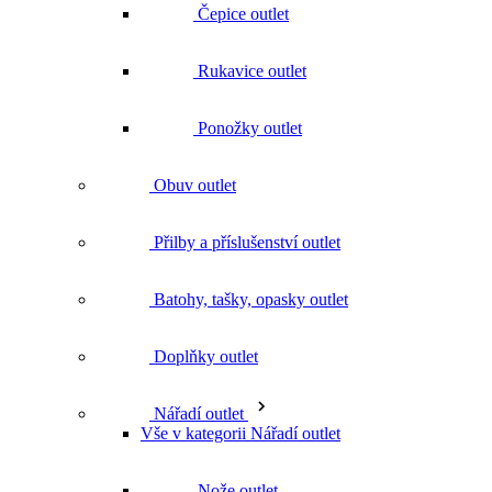
Ponožky outlet
Obuv outlet
Přilby a příslušenství outlet
Batohy, tašky, opasky outlet
Doplňky outlet
Nářadí outlet
Vše v kategorii Nářadí outlet
Nože outlet
Kladiva outlet