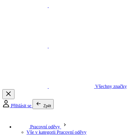
Všechny značky
Přihlásit se
Zpět
Pracovní oděvy
Vše v kategorii Pracovní oděvy
Pracovní kalhoty a montérky