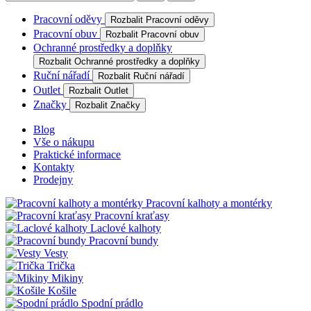
Pracovní oděvy
Rozbalit Pracovní oděvy
Pracovní obuv
Rozbalit Pracovní obuv
Ochranné prostředky a doplňky
Rozbalit Ochranné prostředky a doplňky
Ruční nářadí
Rozbalit Ruční nářadí
Outlet
Rozbalit Outlet
Značky
Rozbalit Značky
Blog
Vše o nákupu
Praktické informace
Kontakty
Prodejny
Pracovní kalhoty a montérky
Pracovní kraťasy
Laclové kalhoty
Pracovní bundy
Vesty
Trička
Mikiny
Košile
Spodní prádlo