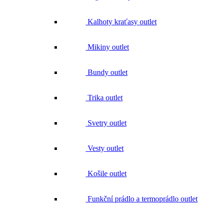
Mikiny outlet
Bundy outlet
Trika outlet
Svetry outlet
Vesty outlet
Košile outlet
Funkční prádlo a termoprádlo outlet
Čepice outlet
Rukavice outlet