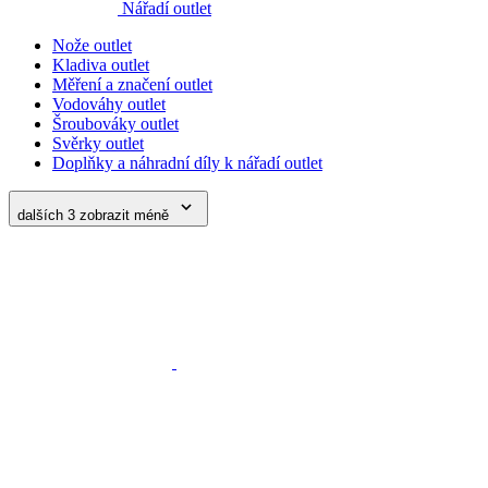
Vodováhy outlet
Šroubováky outlet
Svěrky outlet
Doplňky a náhradní díly k nářadí outlet
dalších 3
zobrazit méně