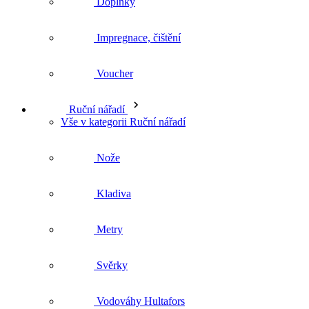
Voucher
Ruční nářadí
Vše v kategorii Ruční nářadí
Nože
Kladiva
Metry
Svěrky
Vodováhy Hultafors
Lasery