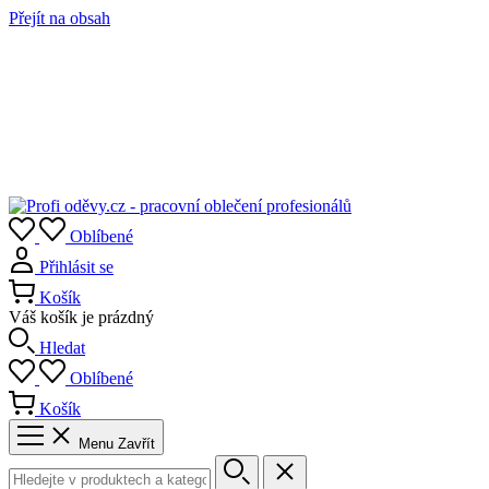
Přejít na obsah
Oblíbené
Přihlásit se
Košík
Váš košík je prázdný
Hledat
Oblíbené
Košík
Menu
Zavřít