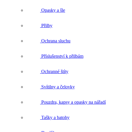
Přilby
Ochrana sluchu
Příslušenství k přilbám
Ochranné štíty
Svítilny a čelovky
Pouzdra, kapsy a opasky na nářadí
Tašky a batohy
Doplňky
Impregnace, čištění