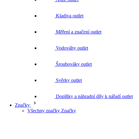
Měření a značení outlet
Vodováhy outlet
Šroubováky outlet
Svěrky outlet
Doplňky a náhradní díly k nářadí outlet
Značky
Všechny značky Značky