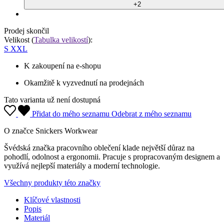
S
XXL
K zakoupení na e-shopu
Okamžitě k vyzvednutí na prodejnách
Tato varianta už není dostupná
Přidat do mého seznamu
Odebrat z mého seznamu
O značce Snickers Workwear
Švédská značka pracovního oblečení klade největší důraz na
pohodlí, odolnost a ergonomii. Pracuje s propracovaným designem a
využívá nejlepší materiály a moderní technologie.
Všechny produkty této značky
Klíčové vlastnosti
Popis
Materiál
Parametry
Údržba
Detail produktu