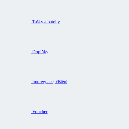
Tašky a batohy
Doplňky
Impregnace, čištění
Voucher