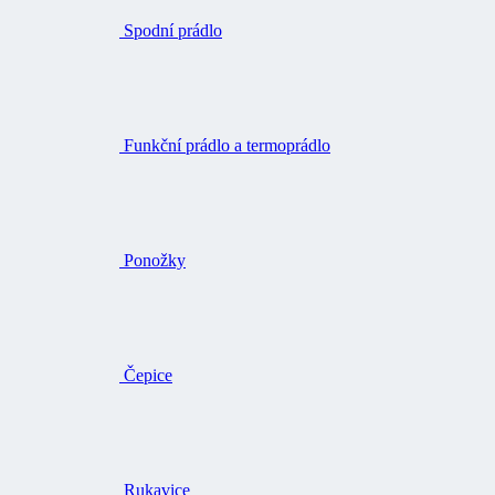
Spodní prádlo
Funkční prádlo a termoprádlo
Ponožky
Čepice
Rukavice