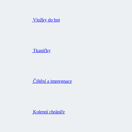
Vložky do bot
Tkaničky
Čištění a impregnace
Kolenní chrániče