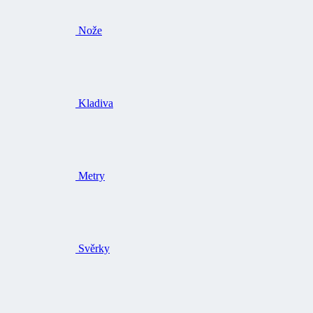
Nože
Kladiva
Metry
Svěrky