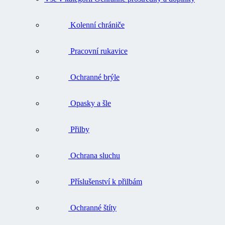
Kolenní chrániče
Pracovní rukavice
Ochranné brýle
Opasky a šle
Přilby
Ochrana sluchu
Příslušenství k přilbám
Ochranné štíty