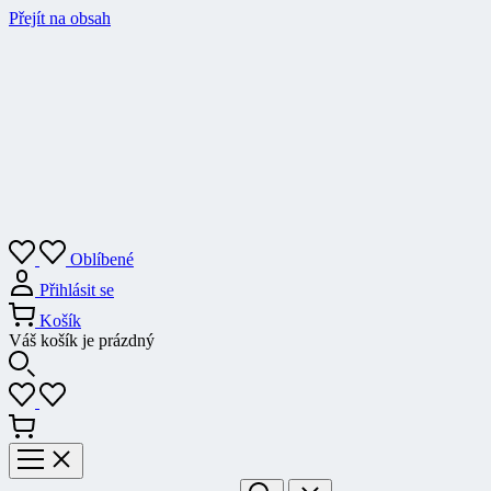
Přejít na obsah
Oblíbené
Přihlásit se
Košík
Váš košík je prázdný