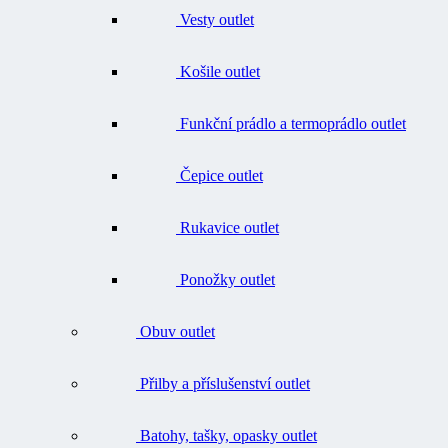
Košile outlet
Funkční prádlo a termoprádlo outlet
Čepice outlet
Rukavice outlet
Ponožky outlet
Obuv outlet
Přilby a příslušenství outlet
Batohy, tašky, opasky outlet