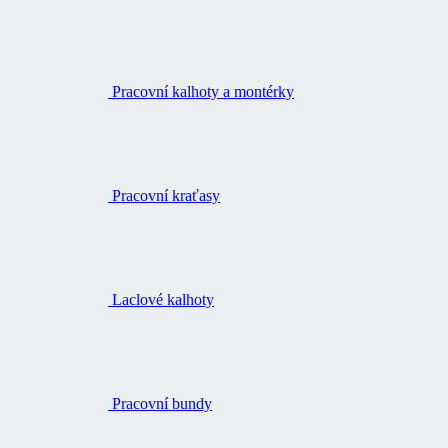
Pracovní kalhoty a montérky
Pracovní kraťasy
Laclové kalhoty
Pracovní bundy