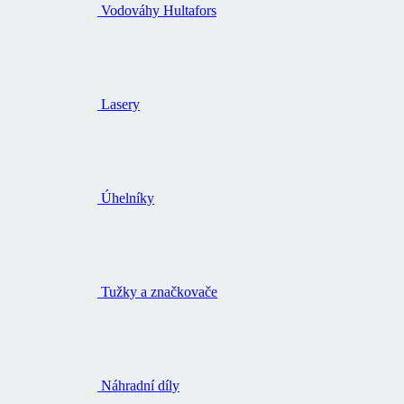
Vodováhy Hultafors
Lasery
Úhelníky
Tužky a značkovače
Náhradní díly