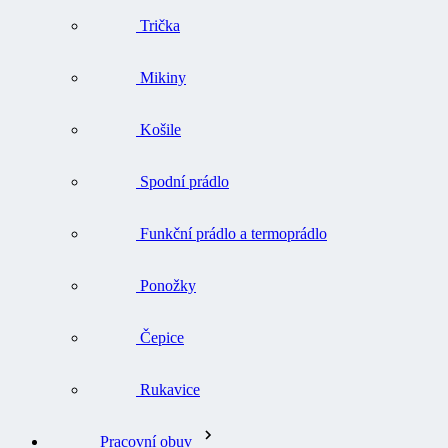
Trička
Mikiny
Košile
Spodní prádlo
Funkční prádlo a termoprádlo
Ponožky
Čepice
Rukavice
Pracovní obuv