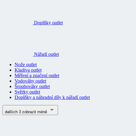
Doplňky outlet
Nářadí outlet
Nože outlet
Kladiva outlet
Měření a značení outlet
Vodováhy outlet
Šroubováky outlet
Svěrky outlet
Doplňky a náhradní díly k nářadí outlet
dalších 3
zobrazit méně