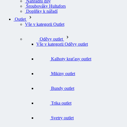
Náhradní díly
Šroubováky Hultafors
Doplňky k nářadí
Outlet
Vše v kategorii Outlet
Oděvy outlet
Vše v kategorii Oděvy outlet
Kalhoty kraťasy outlet
Mikiny outlet
Bundy outlet
Trika outlet
Svetry outlet
Vesty outlet