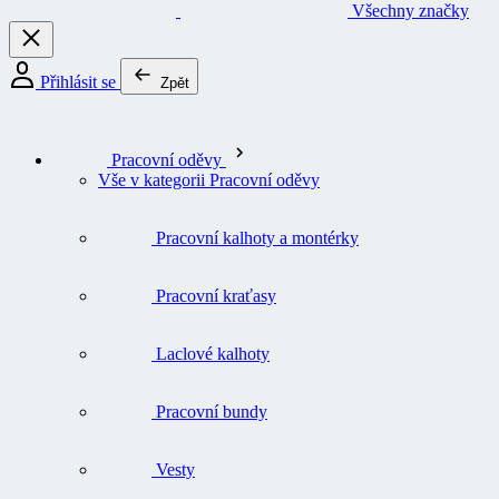
Všechny značky
Přihlásit se
Zpět
Pracovní oděvy
Vše v kategorii Pracovní oděvy
Pracovní kalhoty a montérky
Pracovní kraťasy
Laclové kalhoty
Pracovní bundy
Vesty