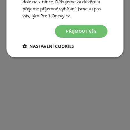
dole na stránce. Děkujeme za důvěru a
přejeme příjemné vybírání. Jsme tu pro
vás, tým Profi-Odevy.cz.
PŘIJMOUT VŠE
NASTAVENÍ COOKIES