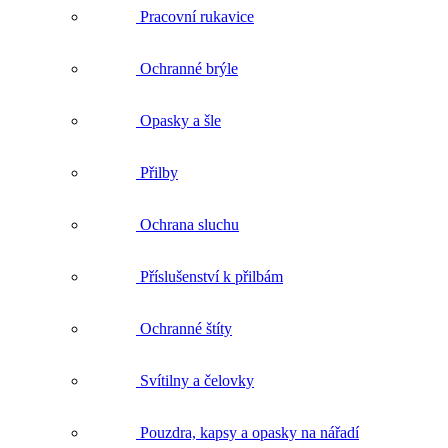
Přilby
Ochrana sluchu
Příslušenství k přilbám
Ochranné štíty
Svítilny a čelovky
Pouzdra, kapsy a opasky na nářadí
Tašky a batohy
Doplňky
Impregnace, čištění