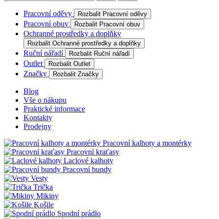
Pracovní oděvy
Rozbalit Pracovní oděvy
Pracovní obuv
Rozbalit Pracovní obuv
Ochranné prostředky a doplňky
Rozbalit Ochranné prostředky a doplňky
Ruční nářadí
Rozbalit Ruční nářadí
Outlet
Rozbalit Outlet
Značky
Rozbalit Značky
Blog
Vše o nákupu
Praktické informace
Kontakty
Prodejny
Pracovní kalhoty a montérky
Pracovní kraťasy
Laclové kalhoty
Pracovní bundy
Vesty
Trička
Mikiny
Košile
Spodní prádlo