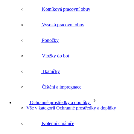
Vložky do bot
Tkaničky
Čištění a impregnace
Ochranné prostředky a doplňky
Vše v kategorii Ochranné prostředky a doplňky
Kolenní chrániče
Pracovní rukavice
Ochranné brýle
Opasky a šle