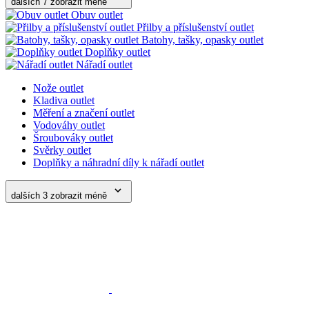
Vodováhy outlet
Šroubováky outlet
Svěrky outlet
Doplňky a náhradní díly k nářadí outlet
dalších 3
zobrazit méně