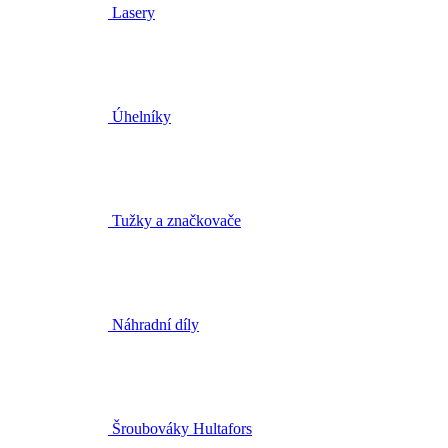
Tužky a značkovače
Náhradní díly
Šroubováky Hultafors
Doplňky k nářadí