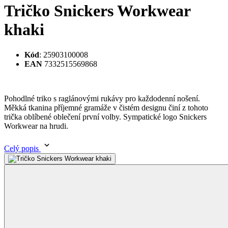
Pohodlné triko s raglánovými rukávy pro každodenní nošení.
Měkká tkanina příjemné gramáže v čistém designu činí z tohoto
trička oblíbené oblečení první volby. Sympatické logo Snickers
Workwear na hrudi.
Celý popis