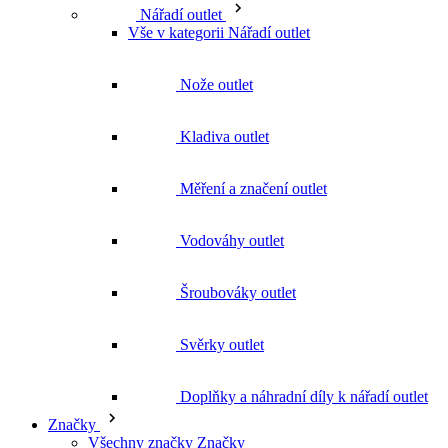
Měření a značení outlet
Vodováhy outlet
Šroubováky outlet
Svěrky outlet
Doplňky a náhradní díly k nářadí outlet
Značky
Všechny značky Značky