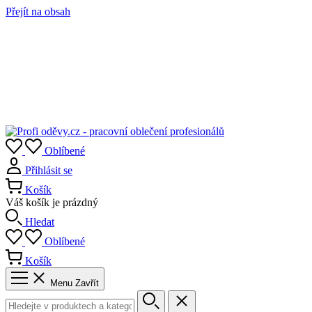
Přejít na obsah
Oblíbené
Přihlásit se
Košík
Váš košík je prázdný
Hledat
Oblíbené
Košík
Menu
Zavřít