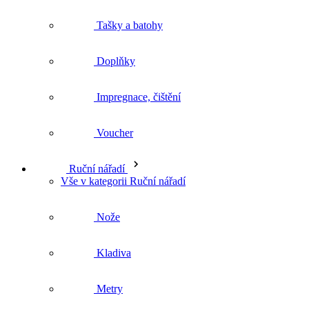
Voucher
Ruční nářadí
Vše v kategorii Ruční nářadí
Nože
Kladiva
Metry
Svěrky
Vodováhy Hultafors
Lasery