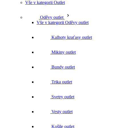
Mikiny outlet
Bundy outlet
Trika outlet
Svetry outlet
Vesty outlet
Košile outlet
Funkční prádlo a termoprádlo outlet
Čepice outlet
Rukavice outlet