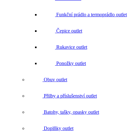
Ponožky outlet
Obuv outlet
Přilby a příslušenství outlet
Batohy, tašky, opasky outlet
Doplňky outlet
Nářadí outlet
Vše v kategorii Nářadí outlet
Nože outlet
Kladiva outlet