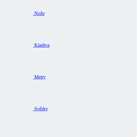
Nože
Kladiva
Metry
Svěrky