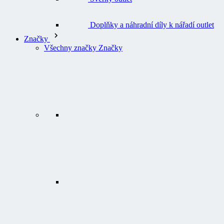
Doplňky a náhradní díly k nářadí outlet
Značky
Všechny značky Značky