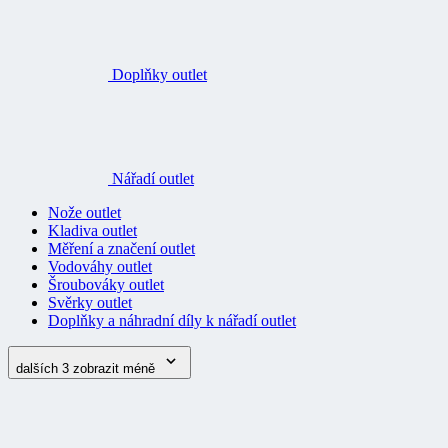
Doplňky outlet
Nářadí outlet
Nože outlet
Kladiva outlet
Měření a značení outlet
Vodováhy outlet
Šroubováky outlet
Svěrky outlet
Doplňky a náhradní díly k nářadí outlet
dalších 3
zobrazit méně