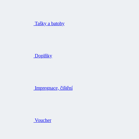
Tašky a batohy
Doplňky
Impregnace, čištění
Voucher