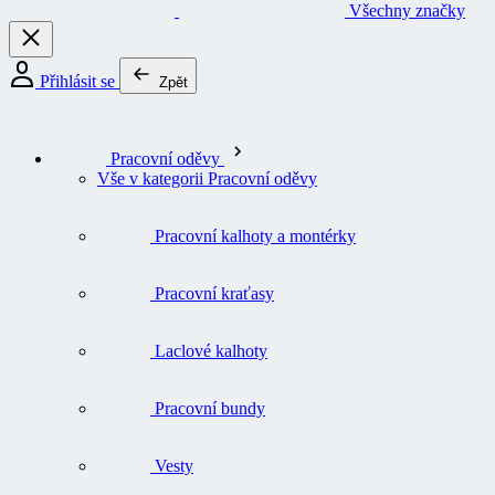
Všechny značky
Přihlásit se
Zpět
Pracovní oděvy
Vše v kategorii Pracovní oděvy
Pracovní kalhoty a montérky
Pracovní kraťasy
Laclové kalhoty
Pracovní bundy
Vesty