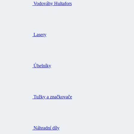
Vodováhy Hultafors
Lasery
Úhelníky
Tužky a značkovače
Náhradní díly