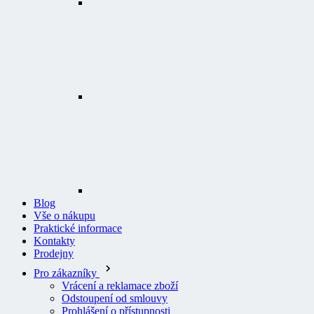
Blog
Vše o nákupu
Praktické informace
Kontakty
Prodejny
Pro zákazníky
Vrácení a reklamace zboží
Odstoupení od smlouvy
Prohlášení o přístupnosti
Logování