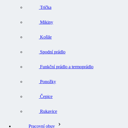
Trička
Mikiny
Košile
Spodní prádlo
Funkční prádlo a termoprádlo
Ponožky
Čepice
Rukavice
Pracovní obuv