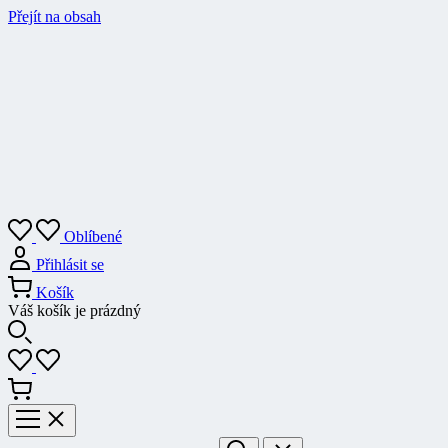
Přejít na obsah
Oblíbené
Přihlásit se
Košík
Váš košík je prázdný