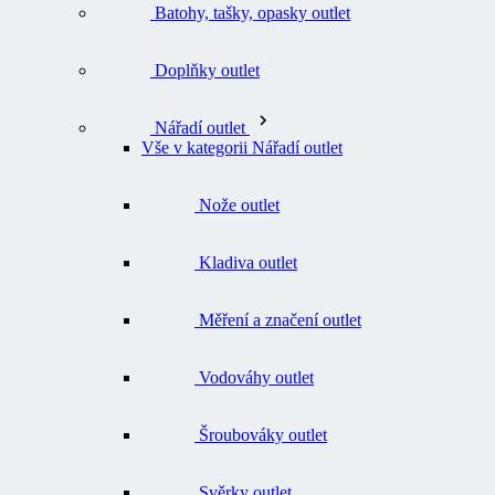
Doplňky outlet
Nářadí outlet
Vše v kategorii Nářadí outlet
Nože outlet
Kladiva outlet
Měření a značení outlet
Vodováhy outlet
Šroubováky outlet
Svěrky outlet