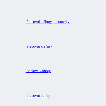
Pracovní kalhoty a montérky
Pracovní kraťasy
Laclové kalhoty
Pracovní bundy