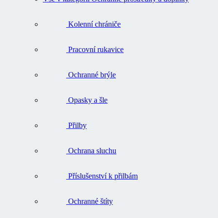
Kolenní chrániče
Pracovní rukavice
Ochranné brýle
Opasky a šle
Přilby
Ochrana sluchu
Příslušenství k přilbám
Ochranné štíty