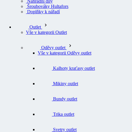
Náhradní díly
Šroubováky Hultafors
Doplňky k nářadí
Outlet
Vše v kategorii Outlet
Oděvy outlet
Vše v kategorii Oděvy outlet
Kalhoty kraťasy outlet
Mikiny outlet
Bundy outlet
Trika outlet
Svetry outlet