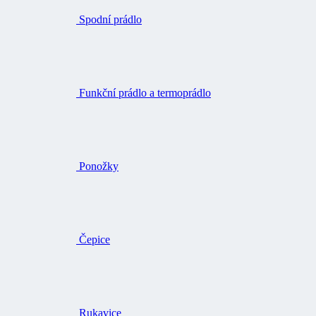
Spodní prádlo
Funkční prádlo a termoprádlo
Ponožky
Čepice
Rukavice