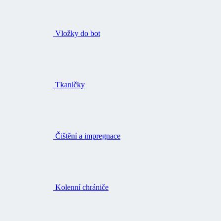
Vložky do bot
Tkaničky
Čištění a impregnace
Kolenní chrániče