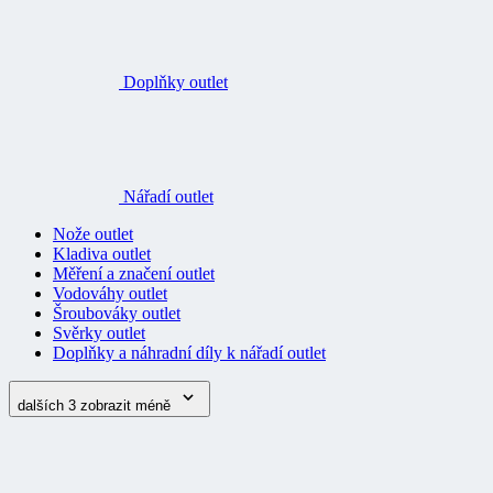
Doplňky outlet
Nářadí outlet
Nože outlet
Kladiva outlet
Měření a značení outlet
Vodováhy outlet
Šroubováky outlet
Svěrky outlet
Doplňky a náhradní díly k nářadí outlet
dalších 3
zobrazit méně