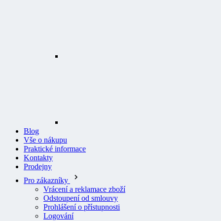
Blog
Vše o nákupu
Praktické informace
Kontakty
Prodejny
Pro zákazníky
Vrácení a reklamace zboží
Odstoupení od smlouvy
Prohlášení o přístupnosti
Logování
Všeobecné obchodní podmínky
Doprava a platba
Záruky a reklamace