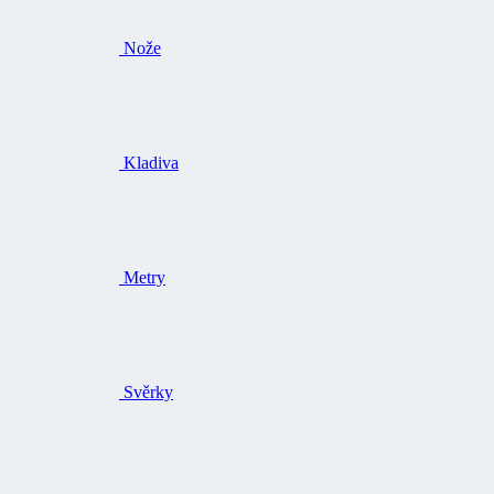
Nože
Kladiva
Metry
Svěrky