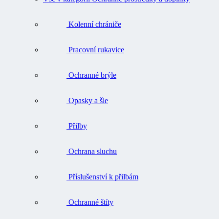
Kolenní chrániče
Pracovní rukavice
Ochranné brýle
Opasky a šle
Přilby
Ochrana sluchu
Příslušenství k přilbám
Ochranné štíty