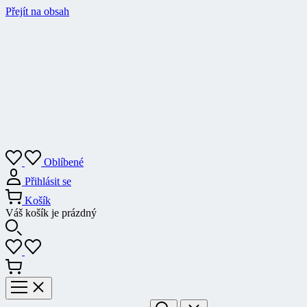
Přejít na obsah
Oblíbené
Přihlásit se
Košík
Váš košík je prázdný