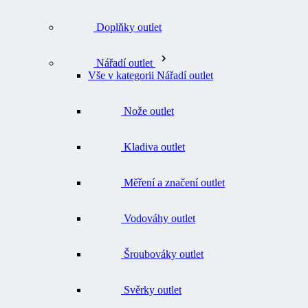
Nářadí outlet
Vše v kategorii Nářadí outlet
Nože outlet
Kladiva outlet
Měření a značení outlet
Vodováhy outlet
Šroubováky outlet
Svěrky outlet
Doplňky a náhradní díly k nářadí outlet
Značky