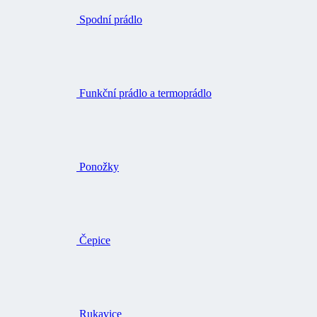
Spodní prádlo
Funkční prádlo a termoprádlo
Ponožky
Čepice
Rukavice