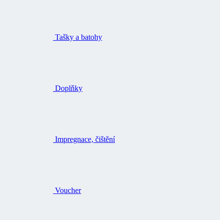
Tašky a batohy
Doplňky
Impregnace, čištění
Voucher