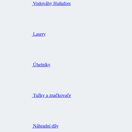
Vodováhy Hultafors
Lasery
Úhelníky
Tužky a značkovače
Náhradní díly