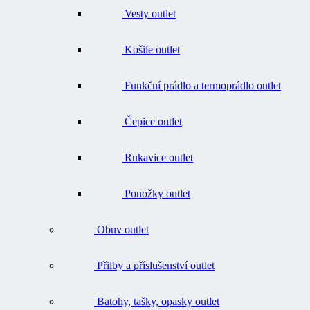
Košile outlet
Funkční prádlo a termoprádlo outlet
Čepice outlet
Rukavice outlet
Ponožky outlet
Obuv outlet
Přilby a příslušenství outlet
Batohy, tašky, opasky outlet
Doplňky outlet