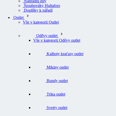
Náhradní díly
Šroubováky Hultafors
Doplňky k nářadí
Outlet
Vše v kategorii Outlet
Oděvy outlet
Vše v kategorii Oděvy outlet
Kalhoty kraťasy outlet
Mikiny outlet
Bundy outlet
Trika outlet
Svetry outlet
Vesty outlet