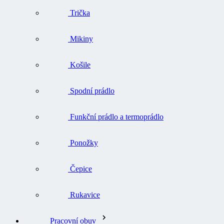
Trička
Mikiny
Košile
Spodní prádlo
Funkční prádlo a termoprádlo
Ponožky
Čepice
Rukavice
Pracovní obuv