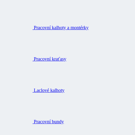
Pracovní kalhoty a montérky
Pracovní kraťasy
Laclové kalhoty
Pracovní bundy