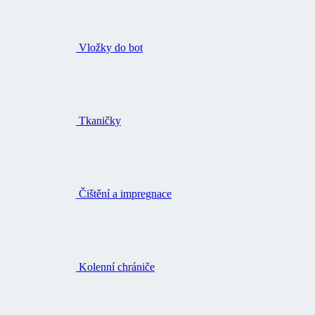
Vložky do bot
Tkaničky
Čištění a impregnace
Kolenní chrániče