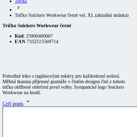
Tričko Snickers Workwear černé
Kód
: 25900400007
EAN
7332515569714
Pohodlné triko s raglánovými rukávy pro každodenní nošení.
Měkká tkanina příjemné gramáže v čistém designu činí z tohoto
trička oblíbené oblečení první volby. Sympatické logo Snickers
Workwear na hrudi.
Celý popis