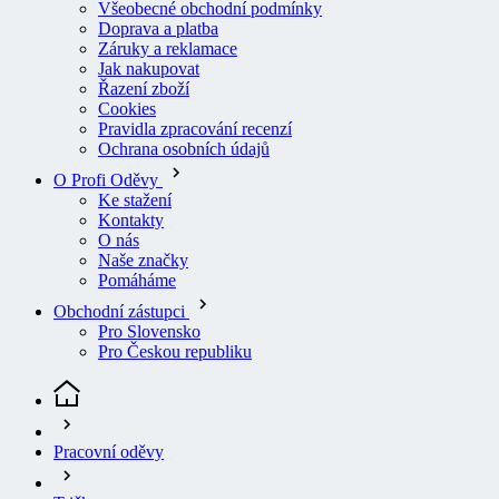
Jak nakupovat
Řazení zboží
Cookies
Pravidla zpracování recenzí
Ochrana osobních údajů
O Profi Oděvy
Ke stažení
Kontakty
O nás
Naše značky
Pomáháme
Obchodní zástupci
Pro Slovensko
Pro Českou republiku
Pracovní oděvy
Trička
Tričko Snickers Workwear černé vel. XL
(aktuální stránka)