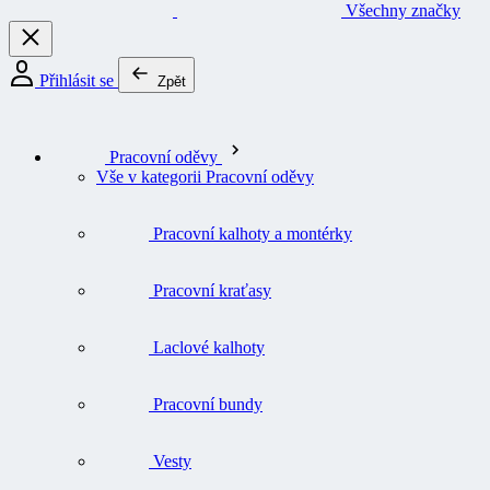
Všechny značky
Přihlásit se
Zpět
Pracovní oděvy
Vše v kategorii Pracovní oděvy
Pracovní kalhoty a montérky
Pracovní kraťasy
Laclové kalhoty
Pracovní bundy
Vesty