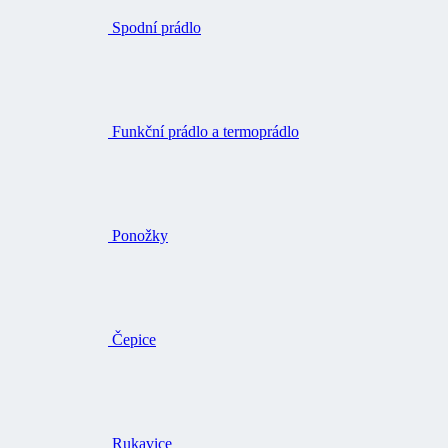
Spodní prádlo
Funkční prádlo a termoprádlo
Ponožky
Čepice
Rukavice