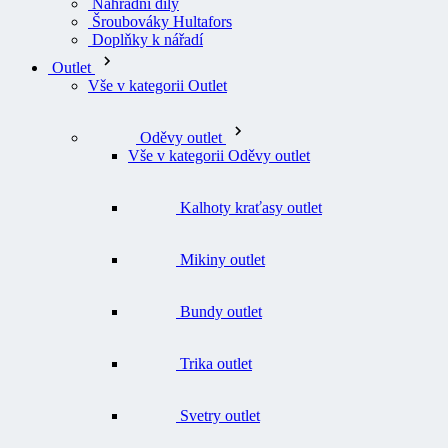
Náhradní díly
Šroubováky Hultafors
Doplňky k nářadí
Outlet
Vše v kategorii Outlet
Oděvy outlet
Vše v kategorii Oděvy outlet
Kalhoty kraťasy outlet
Mikiny outlet
Bundy outlet
Trika outlet
Svetry outlet
Vesty outlet