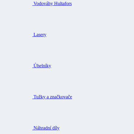
Vodováhy Hultafors
Lasery
Úhelníky
Tužky a značkovače
Náhradní díly