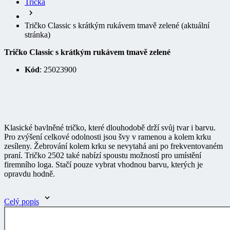
Tričko Classic s krátkým rukávem tmavě zelené
(aktuální
stránka)
Tričko Classic s krátkým rukávem tmavě zelené
Kód
: 25023900
Klasické bavlněné tričko, které dlouhodobě drží svůj tvar i barvu.
Pro zvýšení celkové odolnosti jsou švy v ramenou a kolem krku
zesíleny. Žebrování kolem krku se nevytahá ani po frekventovaném
praní. Tričko 2502 také nabízí spoustu možností pro umístění
firemního loga. Stačí pouze vybrat vhodnou barvu, kterých je
opravdu hodně.
Celý popis