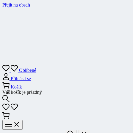
Přejít na obsah
Oblíbené
Přihlásit se
Košík
Váš košík je prázdný