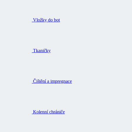
Vložky do bot
Tkaničky
Čištění a impregnace
Kolenní chrániče