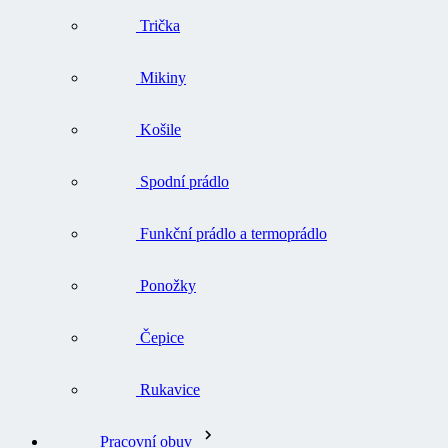
Trička
Mikiny
Košile
Spodní prádlo
Funkční prádlo a termoprádlo
Ponožky
Čepice
Rukavice
Pracovní obuv