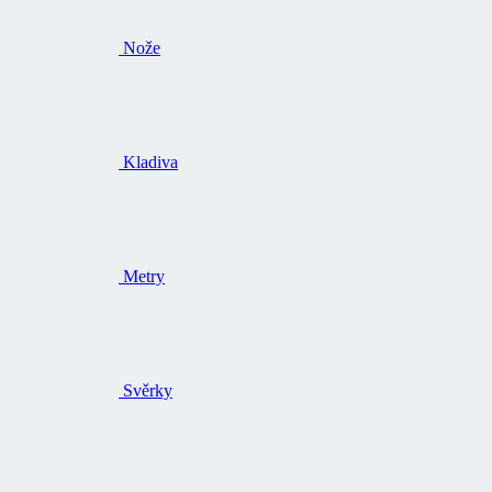
Nože
Kladiva
Metry
Svěrky