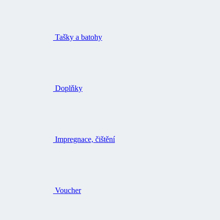
Tašky a batohy
Doplňky
Impregnace, čištění
Voucher