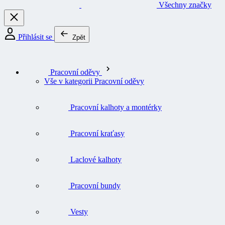
Všechny značky
Přihlásit se
Zpět
Pracovní oděvy
Vše v kategorii Pracovní oděvy
Pracovní kalhoty a montérky
Pracovní kraťasy
Laclové kalhoty
Pracovní bundy
Vesty