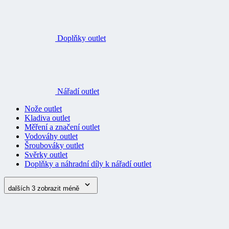
Doplňky outlet
Nářadí outlet
Nože outlet
Kladiva outlet
Měření a značení outlet
Vodováhy outlet
Šroubováky outlet
Svěrky outlet
Doplňky a náhradní díly k nářadí outlet
dalších 3
zobrazit méně