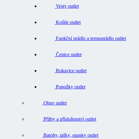
Košile outlet
Funkční prádlo a termoprádlo outlet
Čepice outlet
Rukavice outlet
Ponožky outlet
Obuv outlet
Přilby a příslušenství outlet
Batohy, tašky, opasky outlet