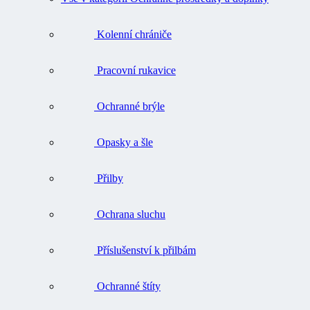
Kolenní chrániče
Pracovní rukavice
Ochranné brýle
Opasky a šle
Přilby
Ochrana sluchu
Příslušenství k přilbám
Ochranné štíty