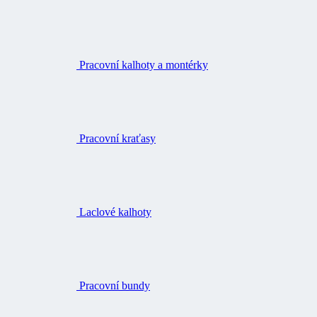
Pracovní kalhoty a montérky
Pracovní kraťasy
Laclové kalhoty
Pracovní bundy