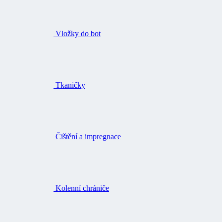
Vložky do bot
Tkaničky
Čištění a impregnace
Kolenní chrániče