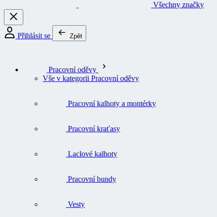
Všechny značky
Přihlásit se
Zpět
Pracovní oděvy
Vše v kategorii Pracovní oděvy
Pracovní kalhoty a montérky
Pracovní kraťasy
Laclové kalhoty
Pracovní bundy
Vesty