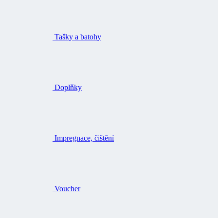
Tašky a batohy
Doplňky
Impregnace, čištění
Voucher