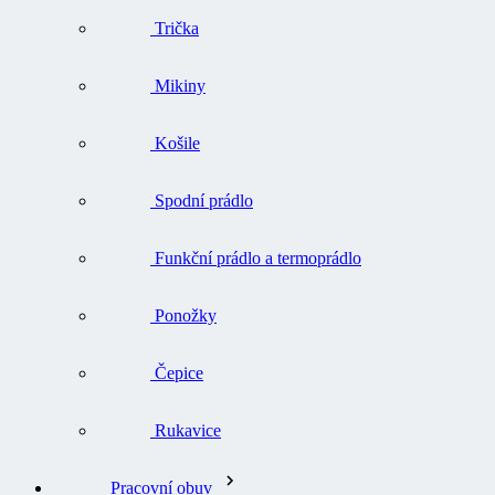
Trička
Mikiny
Košile
Spodní prádlo
Funkční prádlo a termoprádlo
Ponožky
Čepice
Rukavice
Pracovní obuv