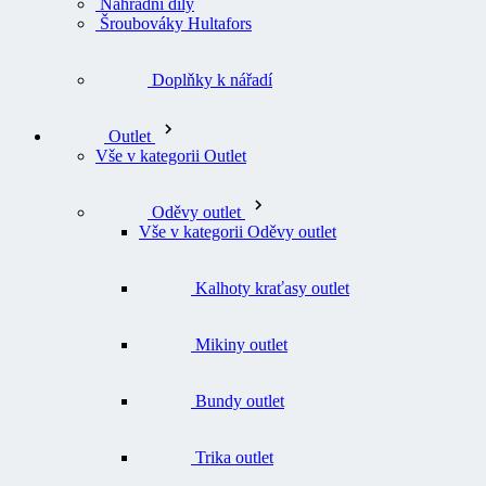
Náhradní díly
Šroubováky Hultafors
Doplňky k nářadí
Outlet
Vše v kategorii Outlet
Oděvy outlet
Vše v kategorii Oděvy outlet
Kalhoty kraťasy outlet
Mikiny outlet
Bundy outlet
Trika outlet
Svetry outlet