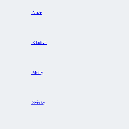
Nože
Kladiva
Metry
Svěrky