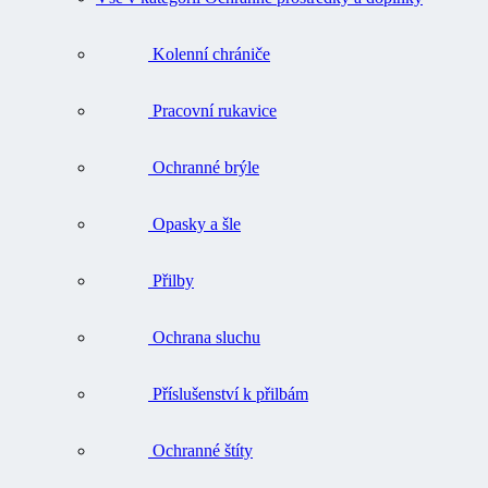
Kolenní chrániče
Pracovní rukavice
Ochranné brýle
Opasky a šle
Přilby
Ochrana sluchu
Příslušenství k přilbám
Ochranné štíty