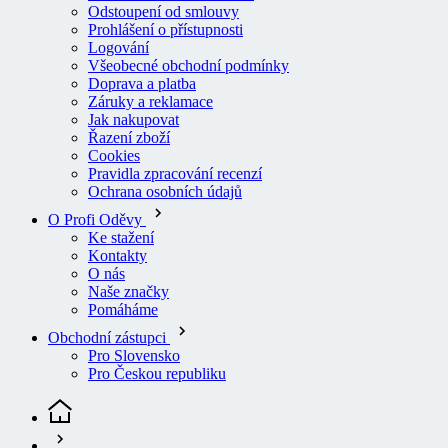
Logování
Všeobecné obchodní podmínky
Doprava a platba
Záruky a reklamace
Jak nakupovat
Řazení zboží
Cookies
Pravidla zpracování recenzí
Ochrana osobních údajů
O Profi Oděvy
Ke stažení
Kontakty
O nás
Naše značky
Pomáháme
Obchodní zástupci
Pro Slovensko
Pro Českou republiku
Pracovní oděvy