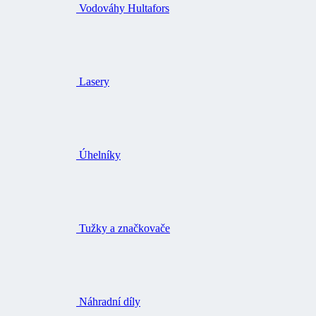
Vodováhy Hultafors
Lasery
Úhelníky
Tužky a značkovače
Náhradní díly