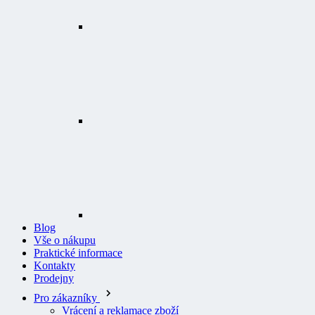
Blog
Vše o nákupu
Praktické informace
Kontakty
Prodejny
Pro zákazníky
Vrácení a reklamace zboží
Odstoupení od smlouvy
Prohlášení o přístupnosti