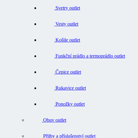
Vesty outlet
Košile outlet
Funkční prádlo a termoprádlo outlet
Čepice outlet
Rukavice outlet
Ponožky outlet
Obuv outlet
Přilby a příslušenství outlet