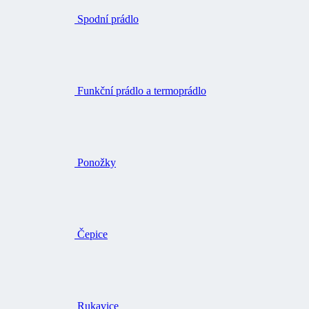
Spodní prádlo
Funkční prádlo a termoprádlo
Ponožky
Čepice
Rukavice