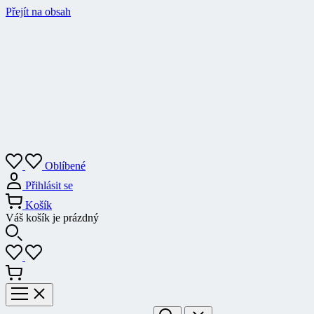
Přejít na obsah
Oblíbené
Přihlásit se
Košík
Váš košík je prázdný