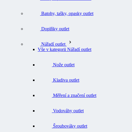
Batohy, tašky, opasky outlet
Doplňky outlet
Nářadí outlet
Vše v kategorii Nářadí outlet
Nože outlet
Kladiva outlet
Měření a značení outlet
Vodováhy outlet
Šroubováky outlet
Svěrky outlet