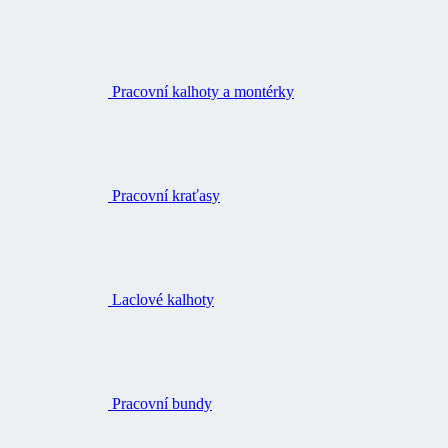
Pracovní kalhoty a montérky
Pracovní kraťasy
Laclové kalhoty
Pracovní bundy