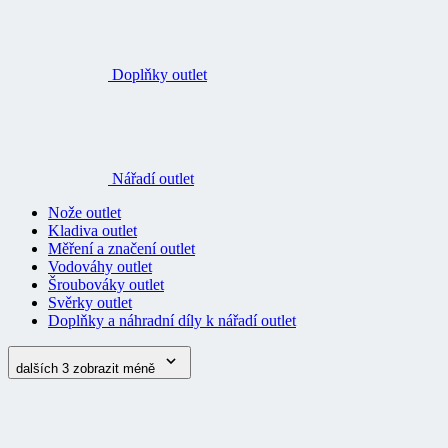
Doplňky outlet
Nářadí outlet
Nože outlet
Kladiva outlet
Měření a značení outlet
Vodováhy outlet
Šroubováky outlet
Svěrky outlet
Doplňky a náhradní díly k nářadí outlet
dalších 3
zobrazit méně