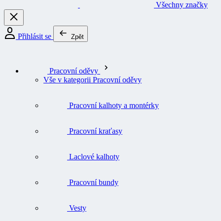
Všechny značky
Přihlásit se
Zpět
Pracovní oděvy
Vše v kategorii Pracovní oděvy
Pracovní kalhoty a montérky
Pracovní kraťasy
Laclové kalhoty
Pracovní bundy
Vesty