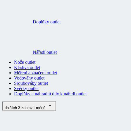
Doplňky outlet
Nářadí outlet
Nože outlet
Kladiva outlet
Měření a značení outlet
Vodováhy outlet
Šroubováky outlet
Svěrky outlet
Doplňky a náhradní díly k nářadí outlet
dalších 3
zobrazit méně