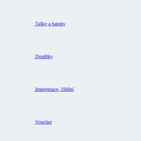
Tašky a batohy
Doplňky
Impregnace, čištění
Voucher