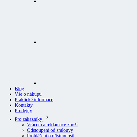
Blog
Vše o nákupu
Praktické informace
Kontakty
Prodejny
Pro zákazníky
Vrácení a reklamace zboží
Odstoupení od smlouvy
Prohlášení o přístupnosti
Logování