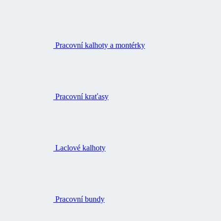
Pracovní kalhoty a montérky
Pracovní kraťasy
Laclové kalhoty
Pracovní bundy