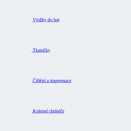
Vložky do bot
Tkaničky
Čištění a impregnace
Kolenní chrániče