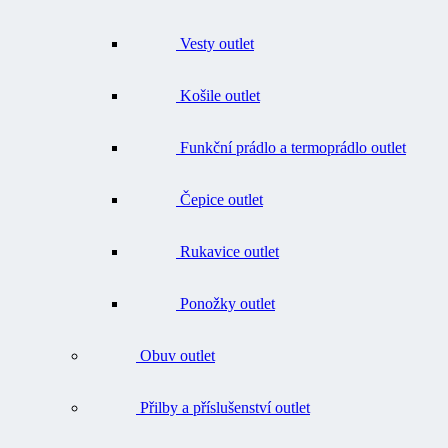
Vesty outlet
Košile outlet
Funkční prádlo a termoprádlo outlet
Čepice outlet
Rukavice outlet
Ponožky outlet
Obuv outlet
Přilby a příslušenství outlet
Batohy, tašky, opasky outlet