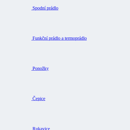
Spodní prádlo
Funkční prádlo a termoprádlo
Ponožky
Čepice
Rukavice