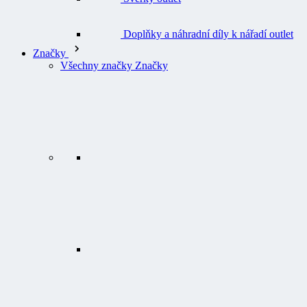
Doplňky a náhradní díly k nářadí outlet
Značky
Všechny značky Značky