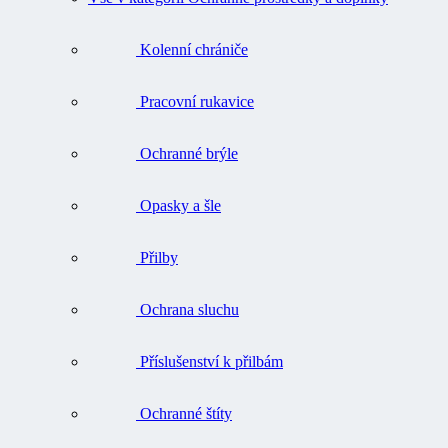
Kolenní chrániče
Pracovní rukavice
Ochranné brýle
Opasky a šle
Přilby
Ochrana sluchu
Příslušenství k přilbám
Ochranné štíty