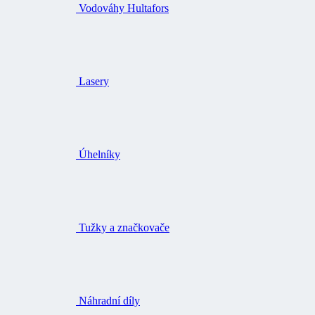
Vodováhy Hultafors
Lasery
Úhelníky
Tužky a značkovače
Náhradní díly