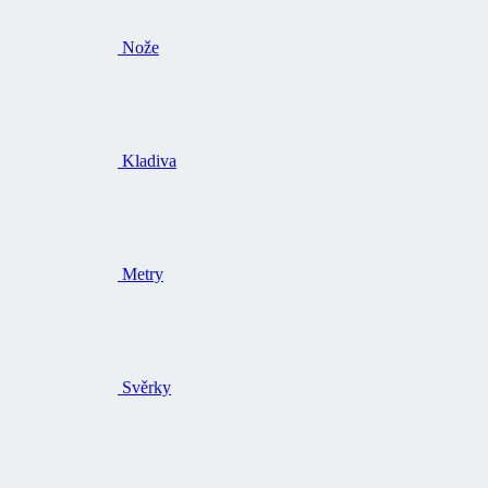
Nože
Kladiva
Metry
Svěrky