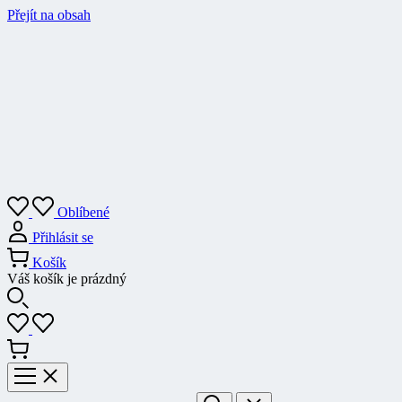
Přejít na obsah
Oblíbené
Přihlásit se
Košík
Váš košík je prázdný