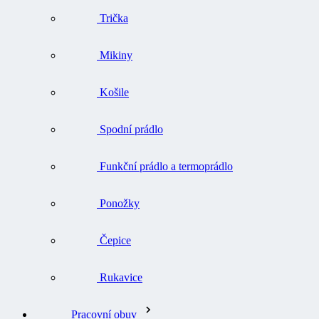
Trička
Mikiny
Košile
Spodní prádlo
Funkční prádlo a termoprádlo
Ponožky
Čepice
Rukavice
Pracovní obuv