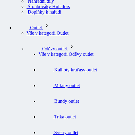
Náhradní díly
Šroubováky Hultafors
Doplňky k nářadí
Outlet
Vše v kategorii Outlet
Oděvy outlet
Vše v kategorii Oděvy outlet
Kalhoty kraťasy outlet
Mikiny outlet
Bundy outlet
Trika outlet
Svetry outlet