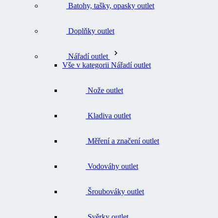
Doplňky outlet
Nářadí outlet
Vše v kategorii Nářadí outlet
Nože outlet
Kladiva outlet
Měření a značení outlet
Vodováhy outlet
Šroubováky outlet
Svěrky outlet