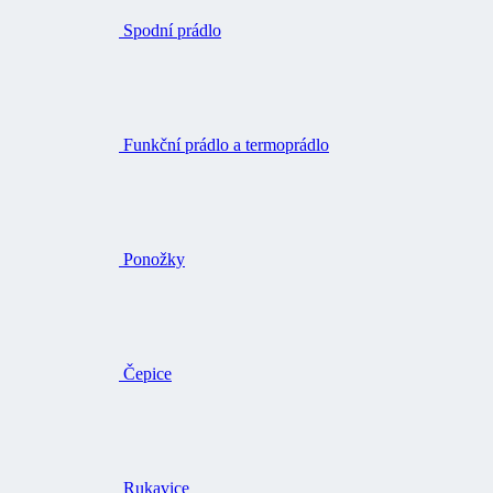
Spodní prádlo
Funkční prádlo a termoprádlo
Ponožky
Čepice
Rukavice