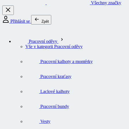
Všechny značky
Přihlásit se
Zpět
Pracovní oděvy
Vše v kategorii Pracovní oděvy
Pracovní kalhoty a montérky
Pracovní kraťasy
Laclové kalhoty
Pracovní bundy
Vesty