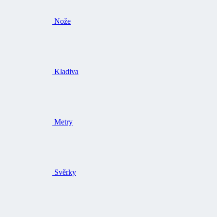
Nože
Kladiva
Metry
Svěrky