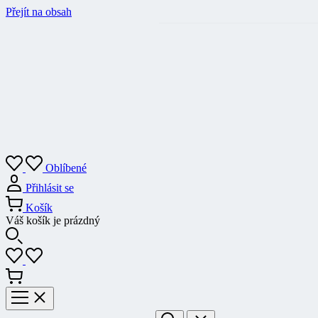
Přejít na obsah
Oblíbené
Přihlásit se
Košík
Váš košík je prázdný