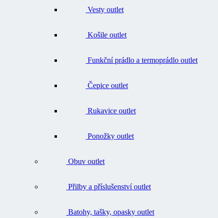
Vesty outlet
Košile outlet
Funkční prádlo a termoprádlo outlet
Čepice outlet
Rukavice outlet
Ponožky outlet
Obuv outlet
Přilby a příslušenství outlet
Batohy, tašky, opasky outlet