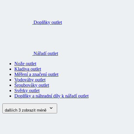
Doplňky outlet
Nářadí outlet
Nože outlet
Kladiva outlet
Měření a značení outlet
Vodováhy outlet
Šroubováky outlet
Svěrky outlet
Doplňky a náhradní díly k nářadí outlet
dalších 3
zobrazit méně