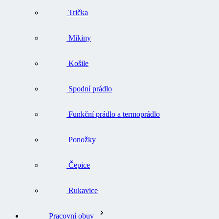
Trička
Mikiny
Košile
Spodní prádlo
Funkční prádlo a termoprádlo
Ponožky
Čepice
Rukavice
Pracovní obuv