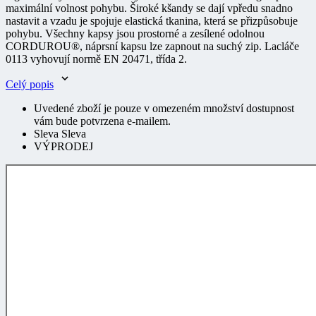
maximální volnost pohybu. Široké kšandy se dají vpředu snadno
nastavit a vzadu je spojuje elastická tkanina, která se přizpůsobuje
pohybu. Všechny kapsy jsou prostorné a zesílené odolnou
CORDUROU®, náprsní kapsu lze zapnout na suchý zip. Lacláče
0113 vyhovují normě EN 20471, třída 2.
Celý popis
Uvedené zboží je pouze v omezeném množství dostupnost
vám bude potvrzena e-mailem.
Sleva Sleva
VÝPRODEJ