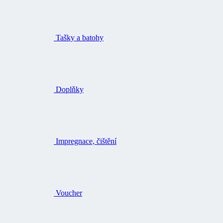
Tašky a batohy
Doplňky
Impregnace, čištění
Voucher