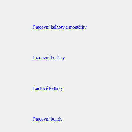
Pracovní kalhoty a montérky
Pracovní kraťasy
Laclové kalhoty
Pracovní bundy