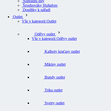
Náhradní díly
Šroubováky Hultafors
Doplňky k nářadí
Outlet
Vše v kategorii Outlet
Oděvy outlet
Vše v kategorii Oděvy outlet
Kalhoty kraťasy outlet
Mikiny outlet
Bundy outlet
Trika outlet
Svetry outlet