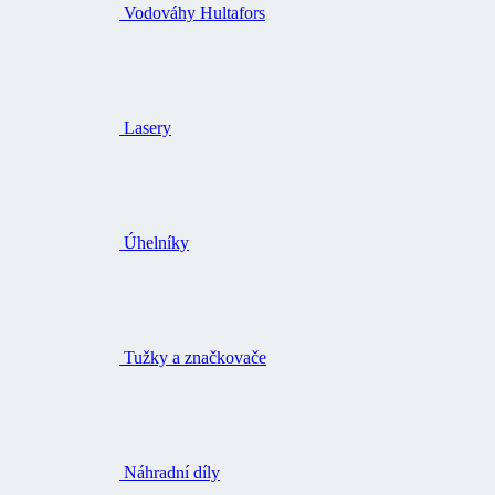
Vodováhy Hultafors
Lasery
Úhelníky
Tužky a značkovače
Náhradní díly