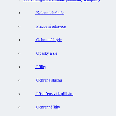
Kolenní chrániče
Pracovní rukavice
Ochranné brýle
Opasky a šle
Přilby
Ochrana sluchu
Příslušenství k přilbám
Ochranné štíty