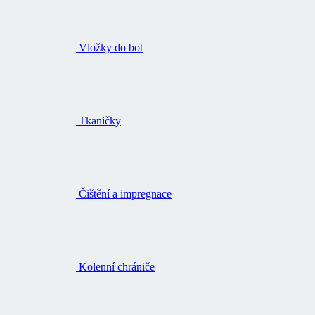
Vložky do bot
Tkaničky
Čištění a impregnace
Kolenní chrániče