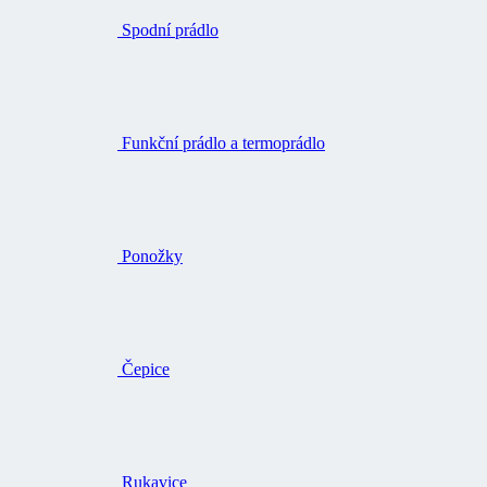
Spodní prádlo
Funkční prádlo a termoprádlo
Ponožky
Čepice
Rukavice