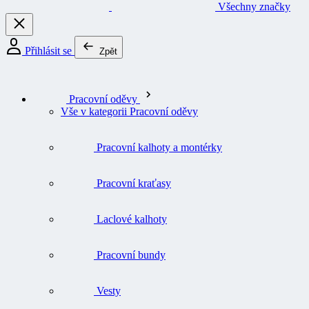
Všechny značky
Přihlásit se
Zpět
Pracovní oděvy
Vše v kategorii Pracovní oděvy
Pracovní kalhoty a montérky
Pracovní kraťasy
Laclové kalhoty
Pracovní bundy
Vesty