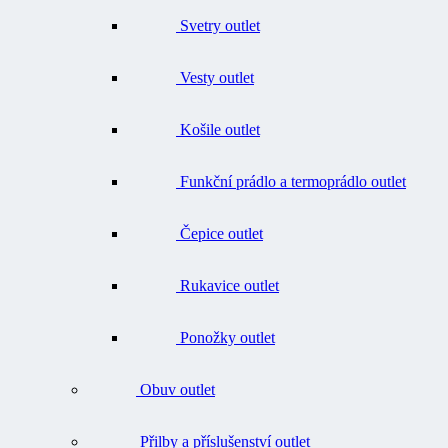
Vesty outlet
Košile outlet
Funkční prádlo a termoprádlo outlet
Čepice outlet
Rukavice outlet
Ponožky outlet
Obuv outlet
Přilby a příslušenství outlet