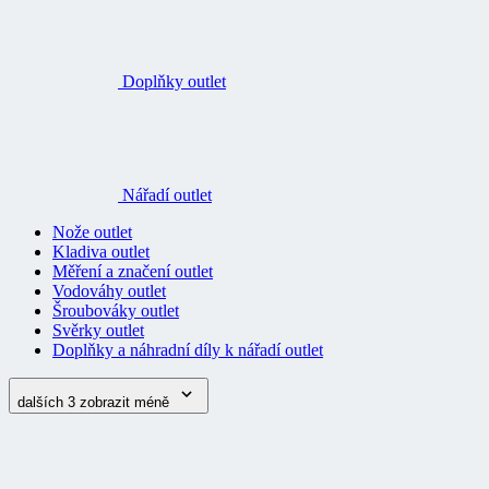
Doplňky outlet
Nářadí outlet
Nože outlet
Kladiva outlet
Měření a značení outlet
Vodováhy outlet
Šroubováky outlet
Svěrky outlet
Doplňky a náhradní díly k nářadí outlet
dalších 3
zobrazit méně