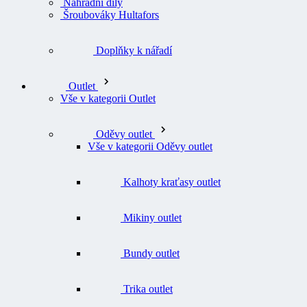
Náhradní díly
Šroubováky Hultafors
Doplňky k nářadí
Outlet
Vše v kategorii Outlet
Oděvy outlet
Vše v kategorii Oděvy outlet
Kalhoty kraťasy outlet
Mikiny outlet
Bundy outlet
Trika outlet
Svetry outlet