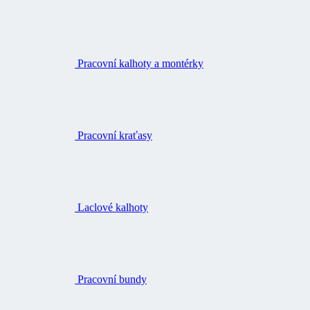
Pracovní kalhoty a montérky
Pracovní kraťasy
Laclové kalhoty
Pracovní bundy