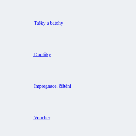
Tašky a batohy
Doplňky
Impregnace, čištění
Voucher