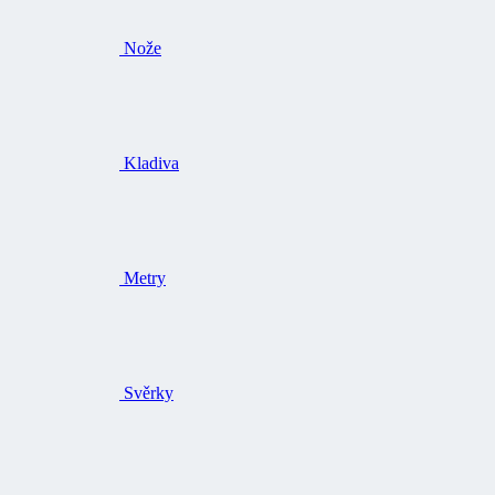
Nože
Kladiva
Metry
Svěrky