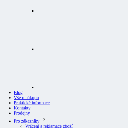
Blog
Vše o nákupu
Praktické informace
Kontakty
Prodejny
Pro zákazníky
Vrácení a reklamace zboží
Odstoupení od smlouvy
Prohlášení o přístupnosti