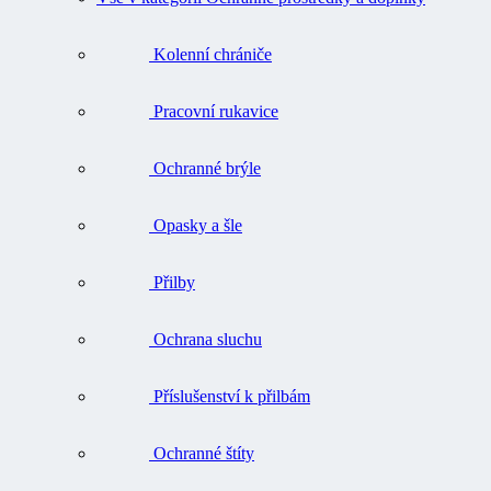
Kolenní chrániče
Pracovní rukavice
Ochranné brýle
Opasky a šle
Přilby
Ochrana sluchu
Příslušenství k přilbám
Ochranné štíty