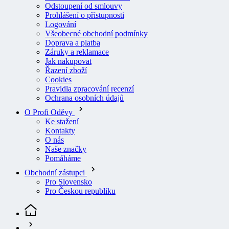
Logování
Všeobecné obchodní podmínky
Doprava a platba
Záruky a reklamace
Jak nakupovat
Řazení zboží
Cookies
Pravidla zpracování recenzí
Ochrana osobních údajů
O Profi Oděvy
Ke stažení
Kontakty
O nás
Naše značky
Pomáháme
Obchodní zástupci
Pro Slovensko
Pro Českou republiku
Pracovní oděvy