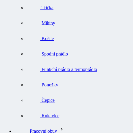
Trička
Mikiny
Košile
Spodní prádlo
Funkční prádlo a termoprádlo
Ponožky
Čepice
Rukavice
Pracovní obuv