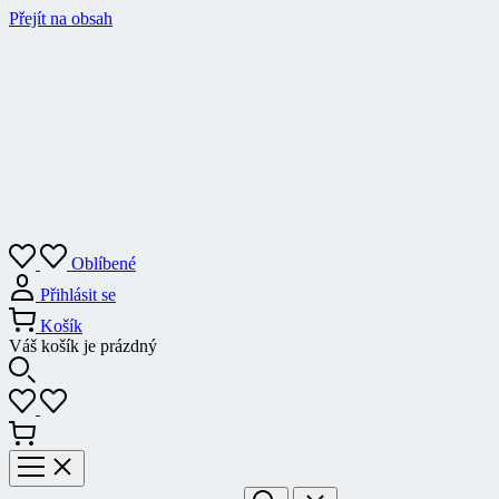
Přejít na obsah
Oblíbené
Přihlásit se
Košík
Váš košík je prázdný