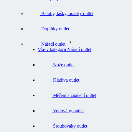
Batohy, tašky, opasky outlet
Doplňky outlet
Nářadí outlet
Vše v kategorii Nářadí outlet
Nože outlet
Kladiva outlet
Měření a značení outlet
Vodováhy outlet
Šroubováky outlet
Svěrky outlet