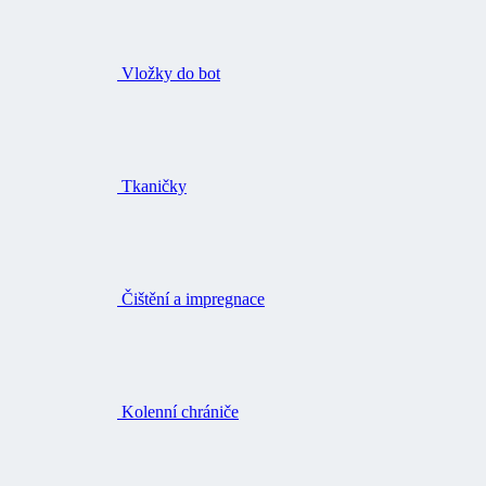
Vložky do bot
Tkaničky
Čištění a impregnace
Kolenní chrániče