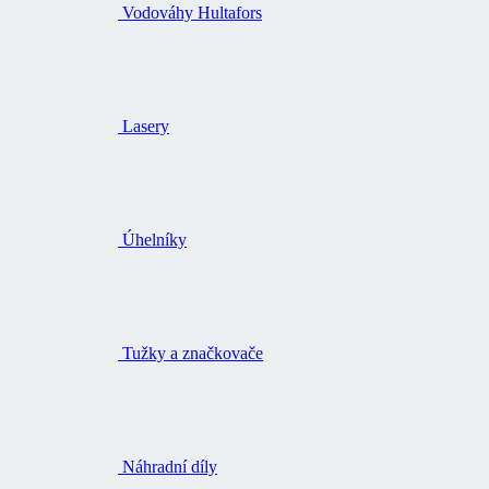
Vodováhy Hultafors
Lasery
Úhelníky
Tužky a značkovače
Náhradní díly