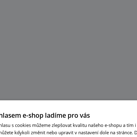
hlasem e-shop ladíme pro vás
lasu s cookies můžeme zlepšovat kvalitu našeho e-shopu a tím i 
můžete kdykoli změnit nebo upravit v nastavení dole na stránce.