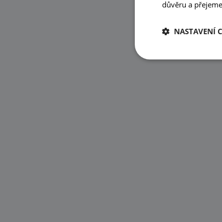
důvěru a přejeme 
NASTAVENÍ 