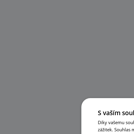
S vaším sou
Díky vašemu souh
zážitek. Souhlas 