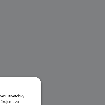
váš uživatelský
 Děkujeme za