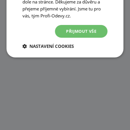
dole na stránce. Děkujeme za důvěru a
přejeme příjemné vybírání. Jsme tu pro
vás, tým Profi-Odevy.cz.
PŘIJMOUT VŠE
NASTAVENÍ COOKIES