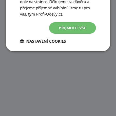
dole na stránce. Děkujeme za důvěru a
přejeme příjemné vybírání. Jsme tu pro
vás, tým Profi-Odevy.cz.
PŘIJMOUT VŠE
NASTAVENÍ COOKIES