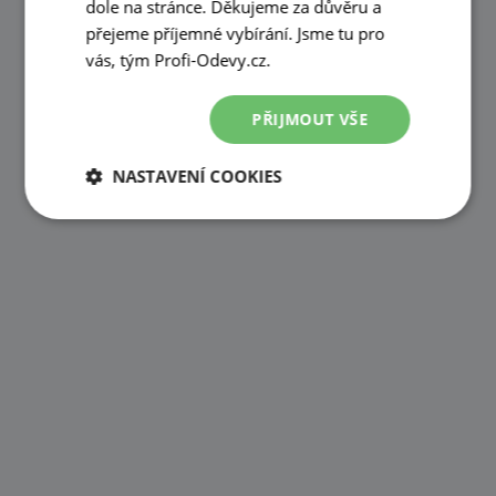
dole na stránce. Děkujeme za důvěru a
přejeme příjemné vybírání. Jsme tu pro
vás, tým Profi-Odevy.cz.
PŘIJMOUT VŠE
NASTAVENÍ COOKIES