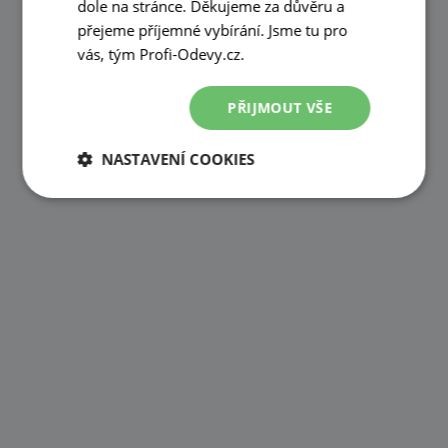
dole na stránce. Děkujeme za důvěru a
přejeme příjemné vybírání. Jsme tu pro
vás, tým Profi-Odevy.cz.
PŘIJMOUT VŠE
NASTAVENÍ COOKIES