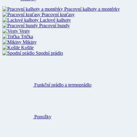
Pracovní kalhoty a montérky
Pracovní kraťasy
Laclové kalhoty
Pracovní bundy
Vesty
Trička
Mikiny
Košile
Spodní prádlo
Funkční prádlo a termoprádlo
Ponožky
Čepice