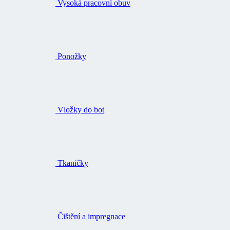
Ponožky
Vložky do bot
Tkaničky
Čištění a impregnace
Kolenní chrániče