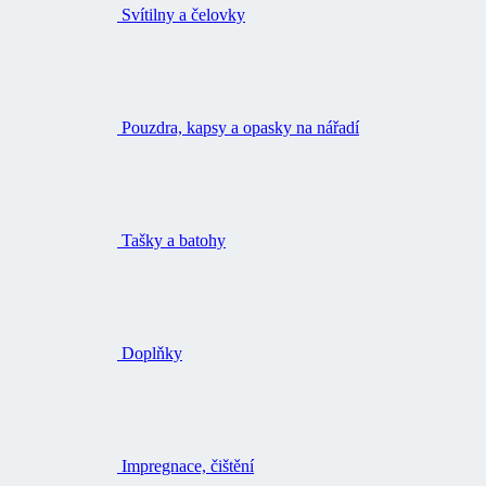
Pouzdra, kapsy a opasky na nářadí
Tašky a batohy
Doplňky
Impregnace, čištění
Voucher