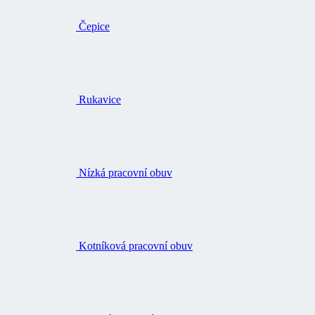
Rukavice
Nízká pracovní obuv
Kotníková pracovní obuv
Vysoká pracovní obuv