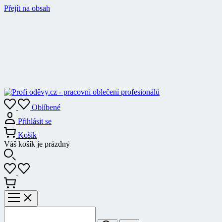
Přejít na obsah
Oblíbené
Přihlásit se
Košík
Váš košík je prázdný