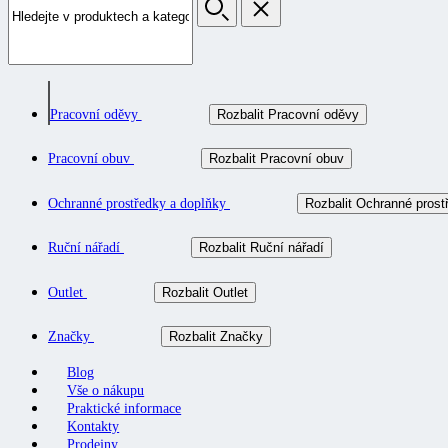
Pracovní oděvy
Rozbalit Pracovní oděvy
Pracovní obuv
Rozbalit Pracovní obuv
Ochranné prostředky a doplňky
Rozbalit Ochranné prost
Ruční nářadí
Rozbalit Ruční nářadí
Outlet
Rozbalit Outlet
Značky
Rozbalit Značky
Blog
Vše o nákupu
Praktické informace
Kontakty
Prodejny