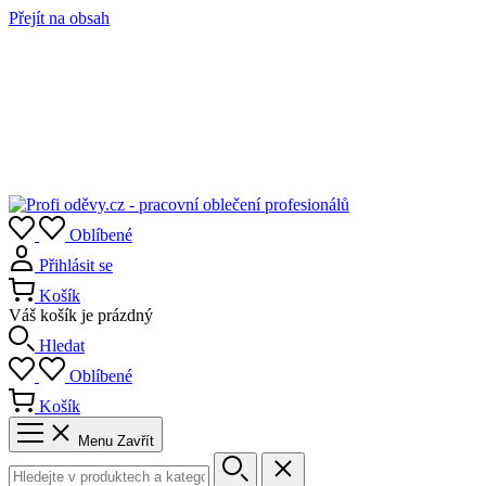
Přejít na obsah
Oblíbené
Přihlásit se
Košík
Váš košík je prázdný
Hledat
Oblíbené
Košík
Menu
Zavřít