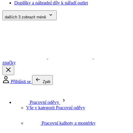
značky
Přihlásit se
Zpět
Pracovní oděvy
Vše v kategorii Pracovní oděvy
Pracovní kalhoty a montérky
Pracovní kraťasy
Laclové kalhoty
Pracovní bundy