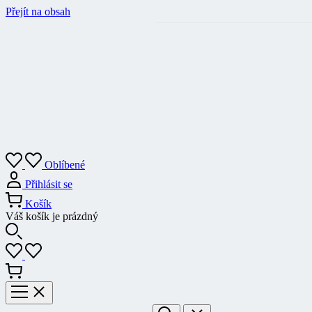
Přejít na obsah
Oblíbené
Přihlásit se
Košík
Váš košík je prázdný