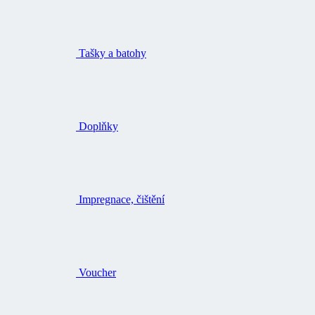
Tašky a batohy
Doplňky
Impregnace, čištění
Voucher