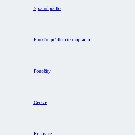
Spodní prádlo
Funkční prádlo a termoprádlo
Ponožky
Čepice
Rukavice