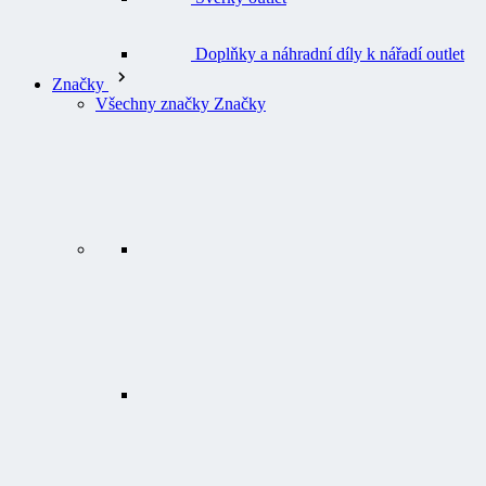
Doplňky a náhradní díly k nářadí outlet
Značky
Všechny značky Značky