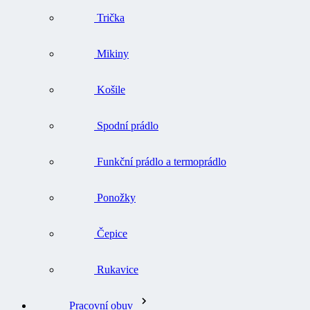
Trička
Mikiny
Košile
Spodní prádlo
Funkční prádlo a termoprádlo
Ponožky
Čepice
Rukavice
Pracovní obuv