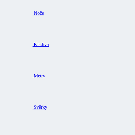
Nože
Kladiva
Metry
Svěrky