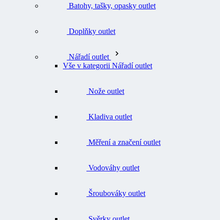
Doplňky outlet
Nářadí outlet
Vše v kategorii Nářadí outlet
Nože outlet
Kladiva outlet
Měření a značení outlet
Vodováhy outlet
Šroubováky outlet
Svěrky outlet