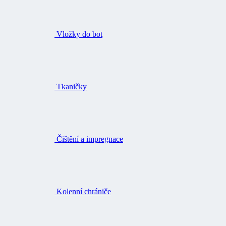
Vložky do bot
Tkaničky
Čištění a impregnace
Kolenní chrániče