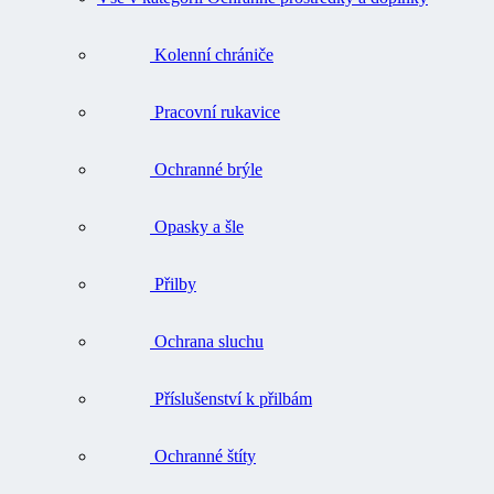
Kolenní chrániče
Pracovní rukavice
Ochranné brýle
Opasky a šle
Přilby
Ochrana sluchu
Příslušenství k přilbám
Ochranné štíty