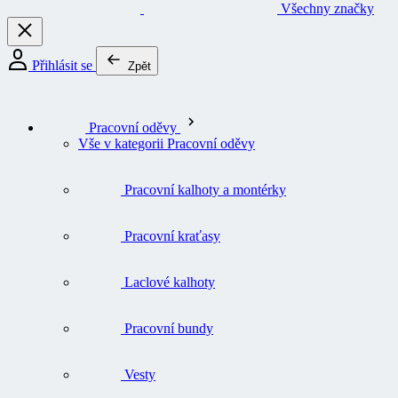
Všechny značky
Přihlásit se
Zpět
Pracovní oděvy
Vše v kategorii Pracovní oděvy
Pracovní kalhoty a montérky
Pracovní kraťasy
Laclové kalhoty
Pracovní bundy
Vesty