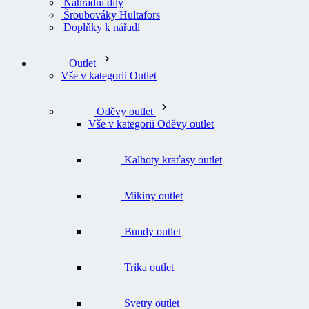
Náhradní díly
Šroubováky Hultafors
Doplňky k nářadí
Outlet
Vše v kategorii Outlet
Oděvy outlet
Vše v kategorii Oděvy outlet
Kalhoty kraťasy outlet
Mikiny outlet
Bundy outlet
Trika outlet
Svetry outlet