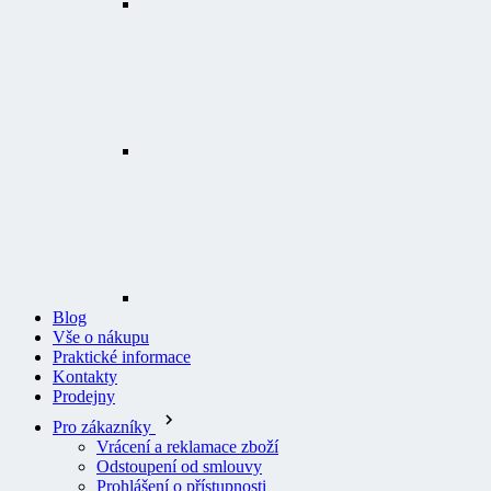
Blog
Vše o nákupu
Praktické informace
Kontakty
Prodejny
Pro zákazníky
Vrácení a reklamace zboží
Odstoupení od smlouvy
Prohlášení o přístupnosti
Logování