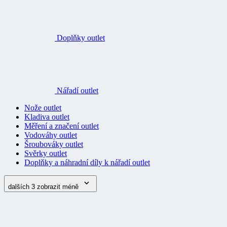
Doplňky outlet
Nářadí outlet
Nože outlet
Kladiva outlet
Měření a značení outlet
Vodováhy outlet
Šroubováky outlet
Svěrky outlet
Doplňky a náhradní díly k nářadí outlet
dalších 3
zobrazit méně