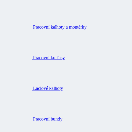
Pracovní kalhoty a montérky
Pracovní kraťasy
Laclové kalhoty
Pracovní bundy