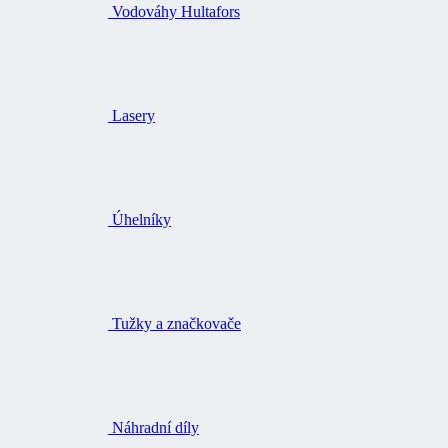
Vodováhy Hultafors
Lasery
Úhelníky
Tužky a značkovače
Náhradní díly