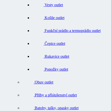
Košile outlet
Funkční prádlo a termoprádlo outlet
Čepice outlet
Rukavice outlet
Ponožky outlet
Obuv outlet
Přilby a příslušenství outlet
Batohy, tašky, opasky outlet