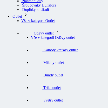
Náhradní díly
Šroubováky Hultafors
Doplňky k nářadí
Outlet
Vše v kategorii Outlet
Oděvy outlet
Vše v kategorii Oděvy outlet
Kalhoty kraťasy outlet
Mikiny outlet
Bundy outlet
Trika outlet
Svetry outlet
Vesty outlet