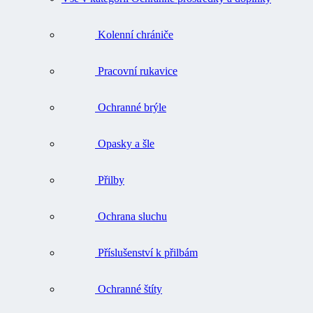
Kolenní chrániče
Pracovní rukavice
Ochranné brýle
Opasky a šle
Přilby
Ochrana sluchu
Příslušenství k přilbám
Ochranné štíty