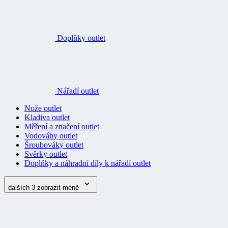
Doplňky outlet
Nářadí outlet
Nože outlet
Kladiva outlet
Měření a značení outlet
Vodováhy outlet
Šroubováky outlet
Svěrky outlet
Doplňky a náhradní díly k nářadí outlet
dalších 3
zobrazit méně