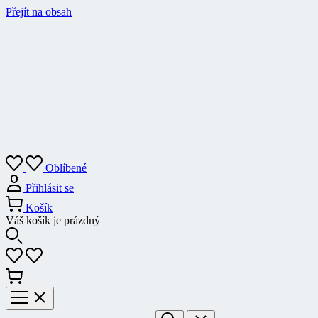
Přejít na obsah
Oblíbené
Přihlásit se
Košík
Váš košík je prázdný