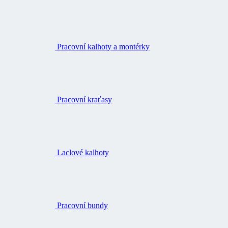
Pracovní kalhoty a montérky
Pracovní kraťasy
Laclové kalhoty
Pracovní bundy