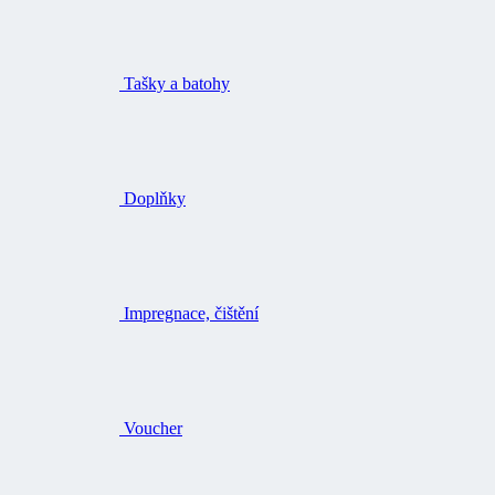
Tašky a batohy
Doplňky
Impregnace, čištění
Voucher