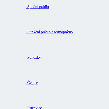
Spodní prádlo
Funkční prádlo a termoprádlo
Ponožky
Čepice
Rukavice