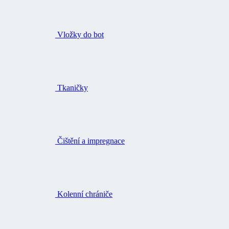
Vložky do bot
Tkaničky
Čištění a impregnace
Kolenní chrániče