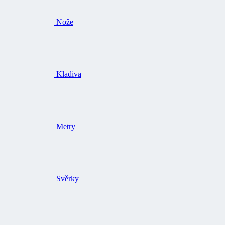
Nože
Kladiva
Metry
Svěrky