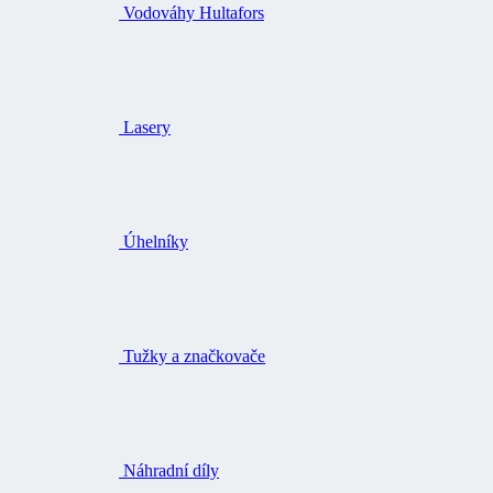
Vodováhy Hultafors
Lasery
Úhelníky
Tužky a značkovače
Náhradní díly