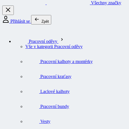
Všechny značky
Přihlásit se
Zpět
Pracovní oděvy
Vše v kategorii Pracovní oděvy
Pracovní kalhoty a montérky
Pracovní kraťasy
Laclové kalhoty
Pracovní bundy
Vesty