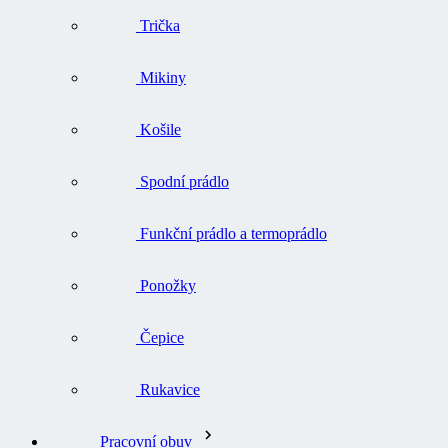
Trička
Mikiny
Košile
Spodní prádlo
Funkční prádlo a termoprádlo
Ponožky
Čepice
Rukavice
Pracovní obuv