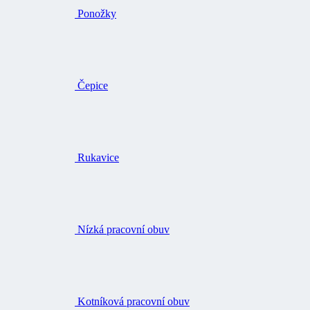
Čepice
Rukavice
Nízká pracovní obuv
Kotníková pracovní obuv