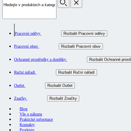
Pracovní oděvy
Rozbalit Pracovní oděvy
Pracovní obuv
Rozbalit Pracovní obuv
Ochranné prostředky a doplňky
Rozbalit Ochranné prost
Ruční nářadí
Rozbalit Ruční nářadí
Outlet
Rozbalit Outlet
Značky
Rozbalit Značky
Blog
Vše o nákupu
Praktické informace
Kontakty
Prodejny