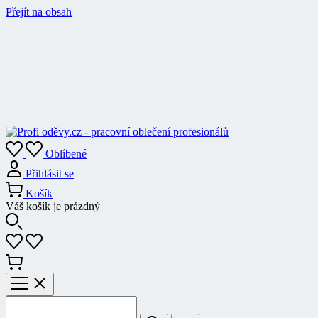
Přejít na obsah
Oblíbené
Přihlásit se
Košík
Váš košík je prázdný