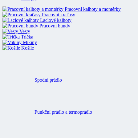
Pracovní kalhoty a montérky
Pracovní kraťasy
Laclové kalhoty
Pracovní bundy
Vesty
Trička
Mikiny
Košile
Spodní prádlo
Funkční prádlo a termoprádlo
Ponožky