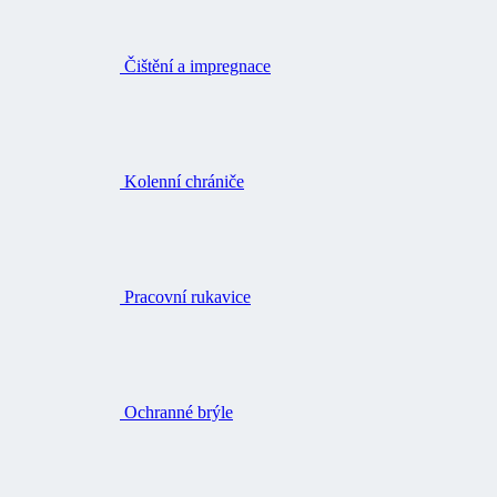
Kolenní chrániče
Pracovní rukavice
Ochranné brýle
Opasky a šle