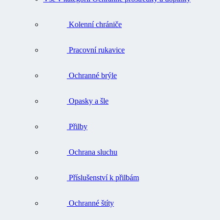
Kolenní chrániče
Pracovní rukavice
Ochranné brýle
Opasky a šle
Přilby
Ochrana sluchu
Příslušenství k přilbám
Ochranné štíty