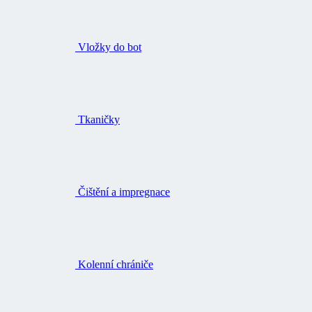
Vložky do bot
Tkaničky
Čištění a impregnace
Kolenní chrániče