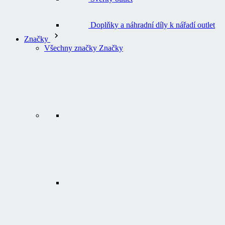
Doplňky a náhradní díly k nářadí outlet
Značky
Všechny značky Značky