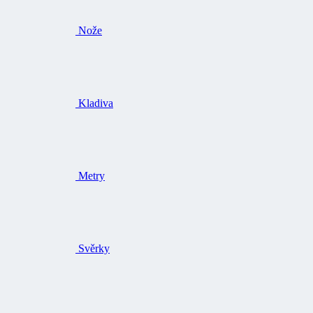
Nože
Kladiva
Metry
Svěrky