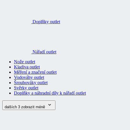
Doplňky outlet
Nářadí outlet
Nože outlet
Kladiva outlet
Měření a značení outlet
Vodováhy outlet
Šroubováky outlet
Svěrky outlet
Doplňky a náhradní díly k nářadí outlet
dalších 3
zobrazit méně