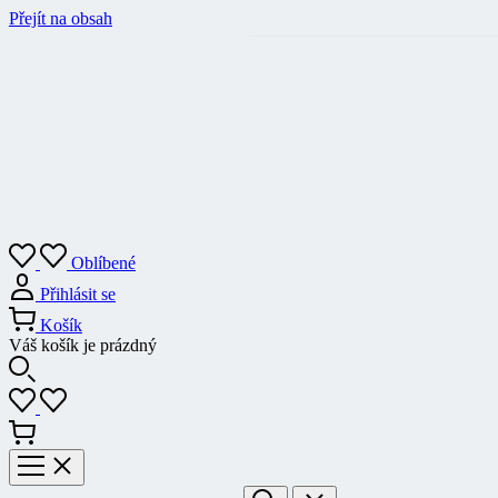
Přejít na obsah
Oblíbené
Přihlásit se
Košík
Váš košík je prázdný