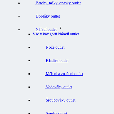
Doplňky outlet
Nářadí outlet
Vše v kategorii Nářadí outlet
Nože outlet
Kladiva outlet
Měření a značení outlet
Vodováhy outlet
Šroubováky outlet
Svěrky outlet