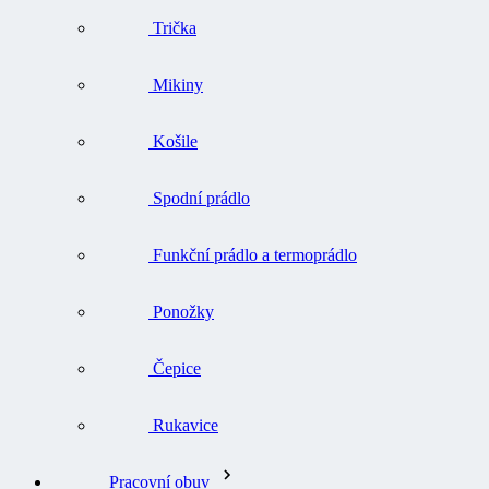
Trička
Mikiny
Košile
Spodní prádlo
Funkční prádlo a termoprádlo
Ponožky
Čepice
Rukavice
Pracovní obuv