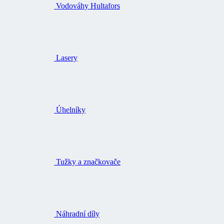
Vodováhy Hultafors
Lasery
Úhelníky
Tužky a značkovače
Náhradní díly