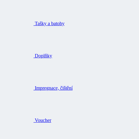
Tašky a batohy
Doplňky
Impregnace, čištění
Voucher