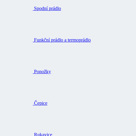
Spodní prádlo
Funkční prádlo a termoprádlo
Ponožky
Čepice
Rukavice