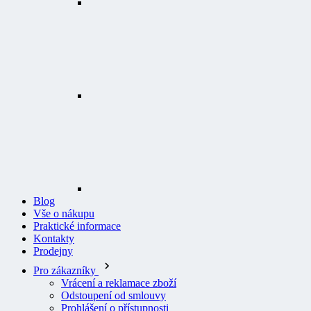
Blog
Vše o nákupu
Praktické informace
Kontakty
Prodejny
Pro zákazníky
Vrácení a reklamace zboží
Odstoupení od smlouvy
Prohlášení o přístupnosti
Logování