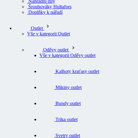
Náhradní díly
Šroubováky Hultafors
Doplňky k nářadí
Outlet
Vše v kategorii Outlet
Oděvy outlet
Vše v kategorii Oděvy outlet
Kalhoty kraťasy outlet
Mikiny outlet
Bundy outlet
Trika outlet
Svetry outlet