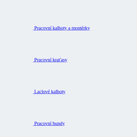
Pracovní kalhoty a montérky
Pracovní kraťasy
Laclové kalhoty
Pracovní bundy