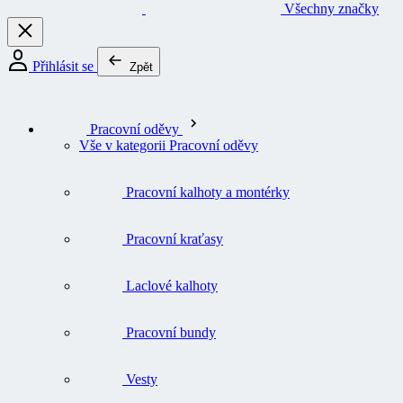
Všechny značky
Přihlásit se
Zpět
Pracovní oděvy
Vše v kategorii Pracovní oděvy
Pracovní kalhoty a montérky
Pracovní kraťasy
Laclové kalhoty
Pracovní bundy
Vesty