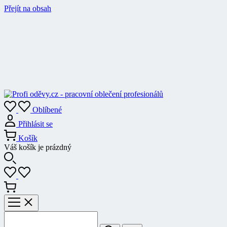
Přejít na obsah
Oblíbené
Přihlásit se
Košík
Váš košík je prázdný