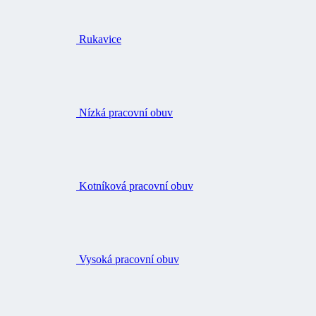
Kotníková pracovní obuv
Vysoká pracovní obuv
Ponožky
Vložky do bot