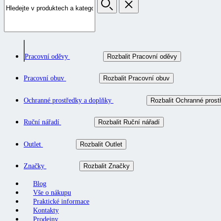
Pracovní oděvy
Rozbalit Pracovní oděvy
Pracovní obuv
Rozbalit Pracovní obuv
Ochranné prostředky a doplňky
Rozbalit Ochranné prost
Ruční nářadí
Rozbalit Ruční nářadí
Outlet
Rozbalit Outlet
Značky
Rozbalit Značky
Blog
Vše o nákupu
Praktické informace
Kontakty
Prodejny