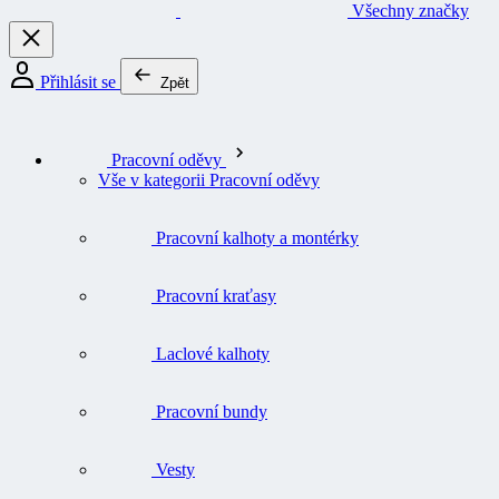
Všechny značky
Přihlásit se
Zpět
Pracovní oděvy
Vše v kategorii Pracovní oděvy
Pracovní kalhoty a montérky
Pracovní kraťasy
Laclové kalhoty
Pracovní bundy
Vesty