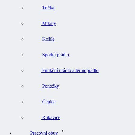
Trička
Mikiny
Košile
Spodní prádlo
Funkční prádlo a termoprádlo
Ponožky
Čepice
Rukavice
Pracovní obuv