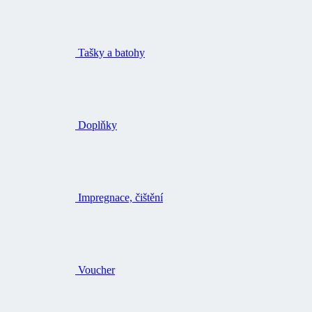
Tašky a batohy
Doplňky
Impregnace, čištění
Voucher