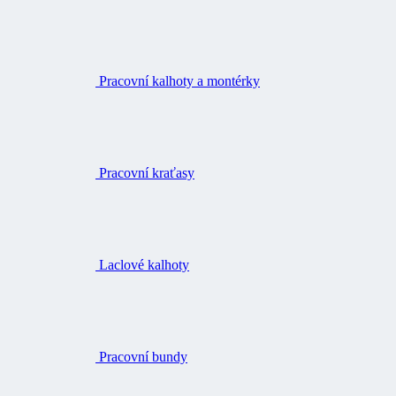
Pracovní kalhoty a montérky
Pracovní kraťasy
Laclové kalhoty
Pracovní bundy