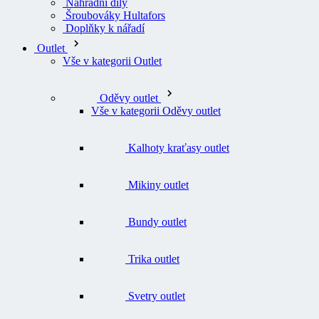
Náhradní díly
Šroubováky Hultafors
Doplňky k nářadí
Outlet
Vše v kategorii Outlet
Oděvy outlet
Vše v kategorii Oděvy outlet
Kalhoty kraťasy outlet
Mikiny outlet
Bundy outlet
Trika outlet
Svetry outlet
Vesty outlet