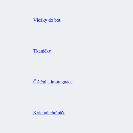
Vložky do bot
Tkaničky
Čištění a impregnace
Kolenní chrániče