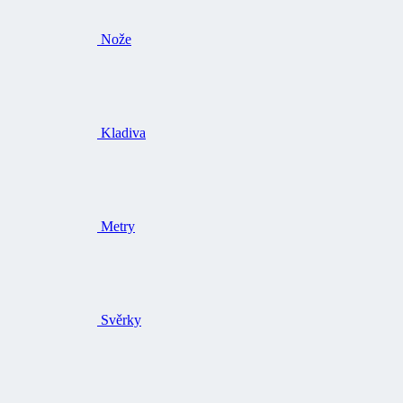
Nože
Kladiva
Metry
Svěrky