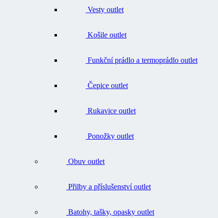
Košile outlet
Funkční prádlo a termoprádlo outlet
Čepice outlet
Rukavice outlet
Ponožky outlet
Obuv outlet
Přilby a příslušenství outlet
Batohy, tašky, opasky outlet