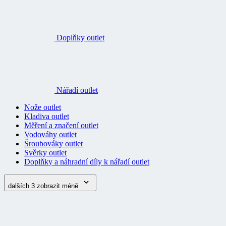
Doplňky outlet
Nářadí outlet
Nože outlet
Kladiva outlet
Měření a značení outlet
Vodováhy outlet
Šroubováky outlet
Svěrky outlet
Doplňky a náhradní díly k nářadí outlet
dalších 3
zobrazit méně