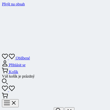
Přejít na obsah
Oblíbené
Přihlásit se
Košík
Váš košík je prázdný