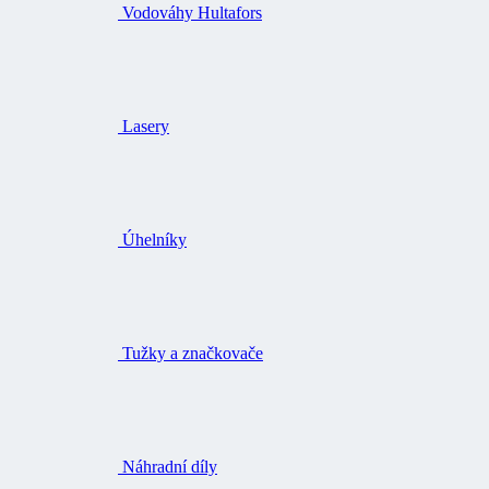
Vodováhy Hultafors
Lasery
Úhelníky
Tužky a značkovače
Náhradní díly