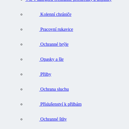
Kolenní chrániče
Pracovní rukavice
Ochranné brýle
Opasky a šle
Přilby
Ochrana sluchu
Příslušenství k přilbám
Ochranné štíty