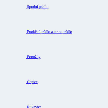
Spodní prádlo
Funkční prádlo a termoprádlo
Ponožky
Čepice
Rukavice