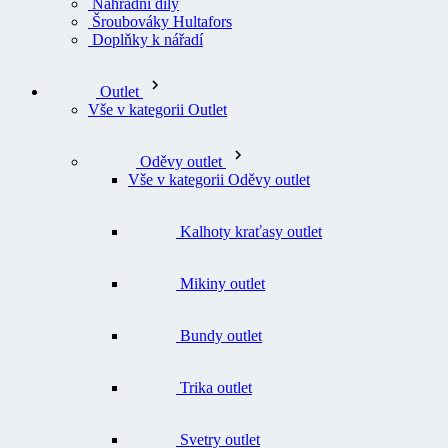
Náhradní díly
Šroubováky Hultafors
Doplňky k nářadí
Outlet
Vše v kategorii Outlet
Oděvy outlet
Vše v kategorii Oděvy outlet
Kalhoty kraťasy outlet
Mikiny outlet
Bundy outlet
Trika outlet
Svetry outlet