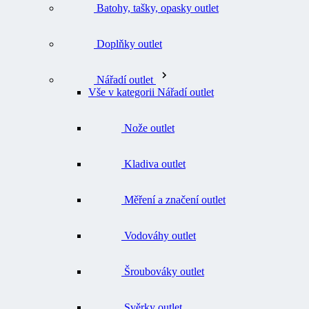
Doplňky outlet
Nářadí outlet
Vše v kategorii Nářadí outlet
Nože outlet
Kladiva outlet
Měření a značení outlet
Vodováhy outlet
Šroubováky outlet
Svěrky outlet