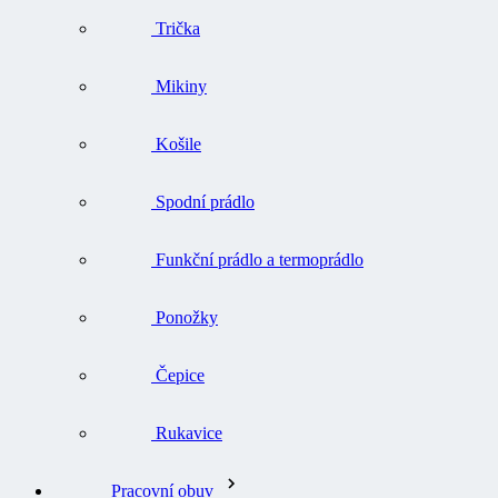
Trička
Mikiny
Košile
Spodní prádlo
Funkční prádlo a termoprádlo
Ponožky
Čepice
Rukavice
Pracovní obuv