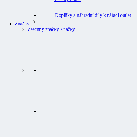
Doplňky a náhradní díly k nářadí outlet
Značky
Všechny značky Značky