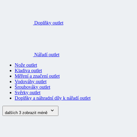
Doplňky outlet
Nářadí outlet
Nože outlet
Kladiva outlet
Měření a značení outlet
Vodováhy outlet
Šroubováky outlet
Svěrky outlet
Doplňky a náhradní díly k nářadí outlet
dalších 3
zobrazit méně