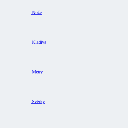
Nože
Kladiva
Metry
Svěrky