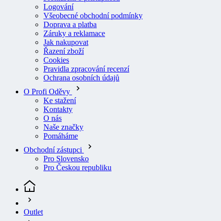
Všeobecné obchodní podmínky
Doprava a platba
Záruky a reklamace
Jak nakupovat
Řazení zboží
Cookies
Pravidla zpracování recenzí
Ochrana osobních údajů
O Profi Oděvy
Ke stažení
Kontakty
O nás
Naše značky
Pomáháme
Obchodní zástupci
Pro Slovensko
Pro Českou republiku
Outlet