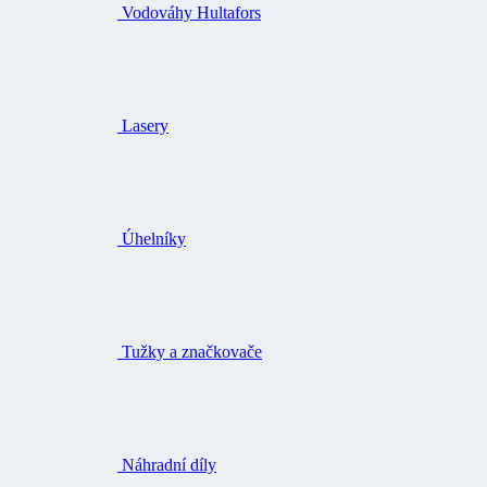
Vodováhy Hultafors
Lasery
Úhelníky
Tužky a značkovače
Náhradní díly