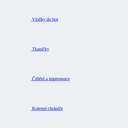
Vložky do bot
Tkaničky
Čištění a impregnace
Kolenní chrániče