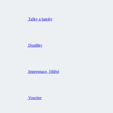
Tašky a batohy
Doplňky
Impregnace, čištění
Voucher