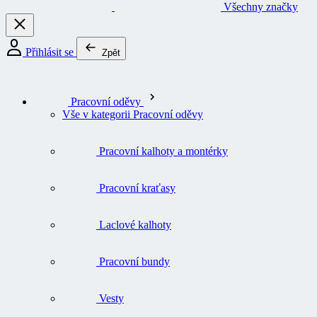
Všechny značky
Přihlásit se
Zpět
Pracovní oděvy
Vše v kategorii Pracovní oděvy
Pracovní kalhoty a montérky
Pracovní kraťasy
Laclové kalhoty
Pracovní bundy
Vesty