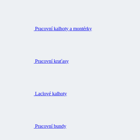
Pracovní kalhoty a montérky
Pracovní kraťasy
Laclové kalhoty
Pracovní bundy