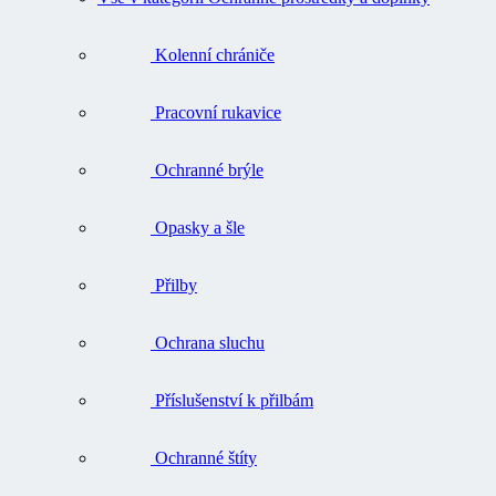
Kolenní chrániče
Pracovní rukavice
Ochranné brýle
Opasky a šle
Přilby
Ochrana sluchu
Příslušenství k přilbám
Ochranné štíty