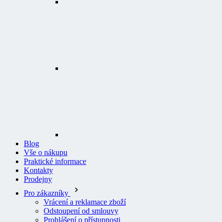
Blog
Vše o nákupu
Praktické informace
Kontakty
Prodejny
Pro zákazníky
Vrácení a reklamace zboží
Odstoupení od smlouvy
Prohlášení o přístupnosti
Logování