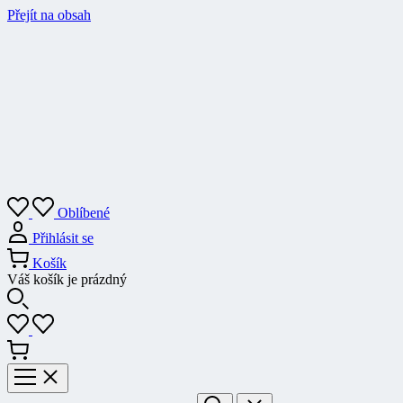
Přejít na obsah
Oblíbené
Přihlásit se
Košík
Váš košík je prázdný