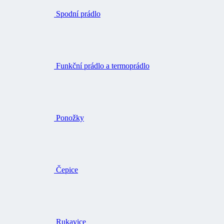
Spodní prádlo
Funkční prádlo a termoprádlo
Ponožky
Čepice
Rukavice