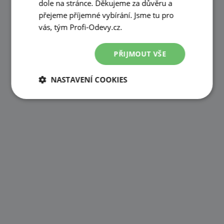
dole na stránce. Děkujeme za důvěru a
přejeme příjemné vybírání. Jsme tu pro
vás, tým Profi-Odevy.cz.
PŘIJMOUT VŠE
NASTAVENÍ COOKIES