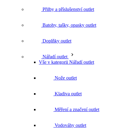
Nářadí outlet
Vše v kategorii Nářadí outlet
Nože outlet
Kladiva outlet
Měření a značení outlet
Vodováhy outlet
Šroubováky outlet
Svěrky outlet
Doplňky a náhradní díly k nářadí outlet
Značky
Všechny značky Značky