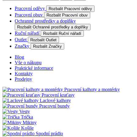
Pracovní oděvy
Rozbalit Pracovní oděvy
Pracovní obuv
Rozbalit Pracovní obuv
Ochranné prostředky a doplňky
Rozbalit Ochranné prostředky a doplňky
Ruční nářadí
Rozbalit Ruční nářadí
Outlet
Rozbalit Outlet
Značky
Rozbalit Značky
Blog
Vše o nákupu
Praktické informace
Kontakty
Prodejny
Pracovní kalhoty a montérky
Pracovní kraťasy
Laclové kalhoty
Pracovní bundy
Vesty
Trička
Mikiny
Košile
Spodní prádlo