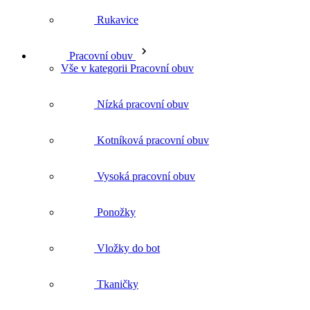
Kotníková pracovní obuv
Vysoká pracovní obuv
Ponožky
Vložky do bot
Tkaničky
Čištění a impregnace
Ochranné prostředky a doplňky
Vše v kategorii Ochranné prostředky a doplňky
Kolenní chrániče