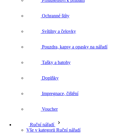
Tašky a batohy
Doplňky
Impregnace, čištění
Voucher
Ruční nářadí
Vše v kategorii Ruční nářadí
Nože
Kladiva
Metry