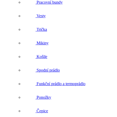
Košile
Spodní prádlo
Funkční prádlo a termoprádlo
Ponožky
Čepice
Rukavice
Pracovní obuv
Vše v kategorii Pracovní obuv
Nízká pracovní obuv