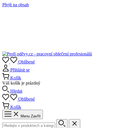
Přejít na obsah
Oblíbené
Přihlásit se
Košík
Váš košík je prázdný
Hledat
Oblíbené
Košík
Menu
Zavřít