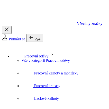
Pracovní oděvy
Vše v kategorii Pracovní oděvy
Pracovní kalhoty a montérky
Pracovní kraťasy
Laclové kalhoty
Pracovní bundy
Vesty
Trička
Mikiny