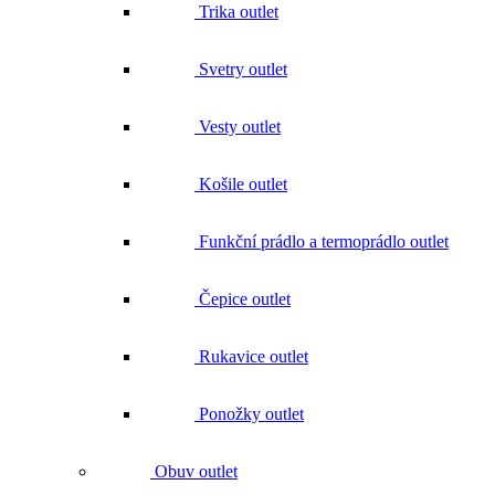
Funkční prádlo a termoprádlo outlet
Čepice outlet
Rukavice outlet
Ponožky outlet
Obuv outlet
Přilby a příslušenství outlet
Batohy, tašky, opasky outlet
Doplňky outlet