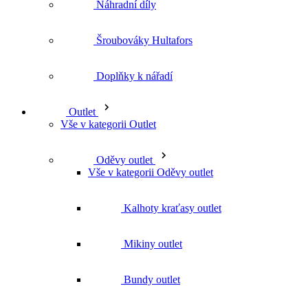
Vše v kategorii Outlet
Oděvy outlet
Vše v kategorii Oděvy outlet
Kalhoty kraťasy outlet
Mikiny outlet
Bundy outlet
Trika outlet
Svetry outlet
Vesty outlet
Košile outlet