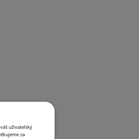
váš uživatelský
 Děkujeme za