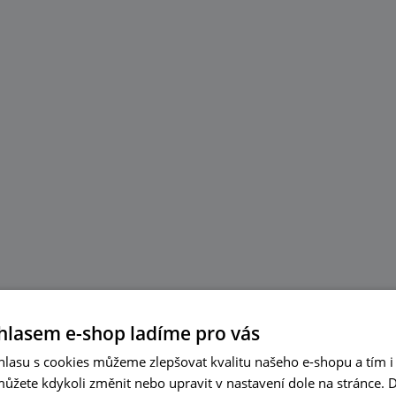
hlasem e-shop ladíme pro vás
lasu s cookies můžeme zlepšovat kvalitu našeho e-shopu a tím i 
můžete kdykoli změnit nebo upravit v nastavení dole na stránce.