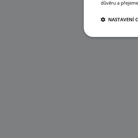
důvěru a přejeme 
NASTAVENÍ 