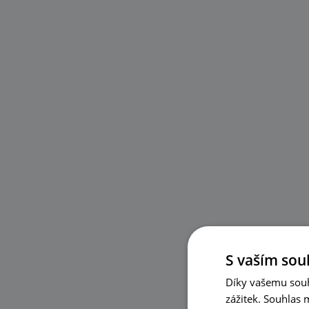
S vaším sou
Díky vašemu souh
zážitek. Souhlas 