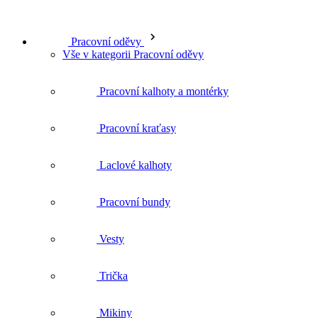
Pracovní kalhoty a montérky
Pracovní kraťasy
Laclové kalhoty
Pracovní bundy
Vesty
Trička
Mikiny
Košile