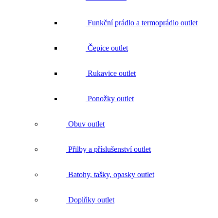
Čepice outlet
Rukavice outlet
Ponožky outlet
Obuv outlet
Přilby a příslušenství outlet
Batohy, tašky, opasky outlet
Doplňky outlet
Nářadí outlet
Vše v kategorii Nářadí outlet
Nože outlet