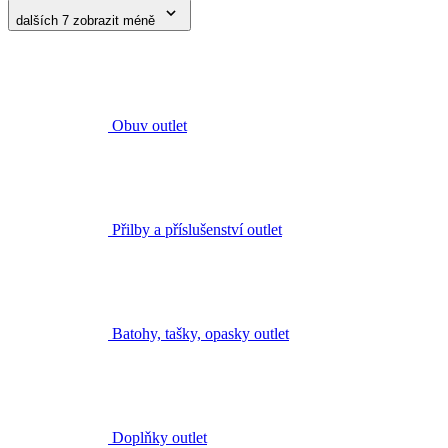
Obuv outlet
Přilby a příslušenství outlet
Batohy, tašky, opasky outlet
Doplňky outlet