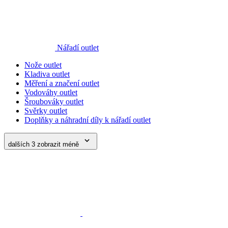
Nářadí outlet
Nože outlet
Kladiva outlet
Měření a značení outlet
Vodováhy outlet
Šroubováky outlet
Svěrky outlet
Doplňky a náhradní díly k nářadí outlet
dalších 3
zobrazit méně