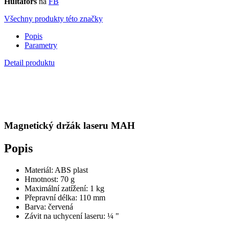
Parametry
Detail produktu
Magnetický držák laseru MAH
Popis
Materiál: ABS plast
Hmotnost: 70 g
Maximální zatížení: 1 kg
Přepravní délka: 110 mm
Barva: červená
Závit na uchycení laseru: ¼ "
Parametry