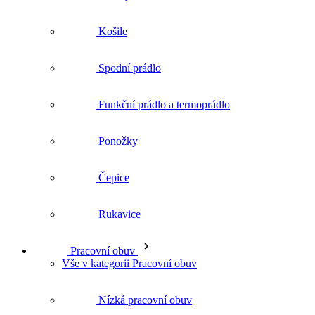
Spodní prádlo
Funkční prádlo a termoprádlo
Ponožky
Čepice
Rukavice
Pracovní obuv
Vše v kategorii Pracovní obuv
Nízká pracovní obuv
Kotníková pracovní obuv
Vysoká pracovní obuv