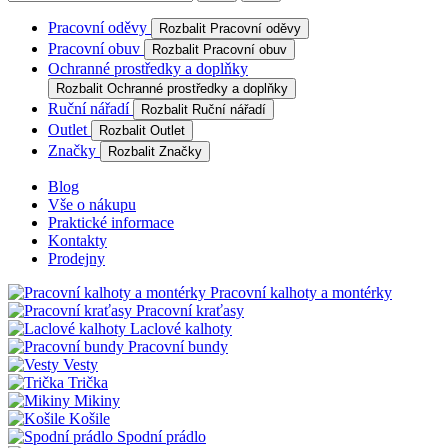
Pracovní oděvy
Rozbalit Pracovní oděvy
Pracovní obuv
Rozbalit Pracovní obuv
Ochranné prostředky a doplňky
Rozbalit Ochranné prostředky a doplňky
Ruční nářadí
Rozbalit Ruční nářadí
Outlet
Rozbalit Outlet
Značky
Rozbalit Značky
Blog
Vše o nákupu
Praktické informace
Kontakty
Prodejny
Pracovní kalhoty a montérky
Pracovní kraťasy
Laclové kalhoty
Pracovní bundy
Vesty
Trička
Mikiny
Košile
Spodní prádlo