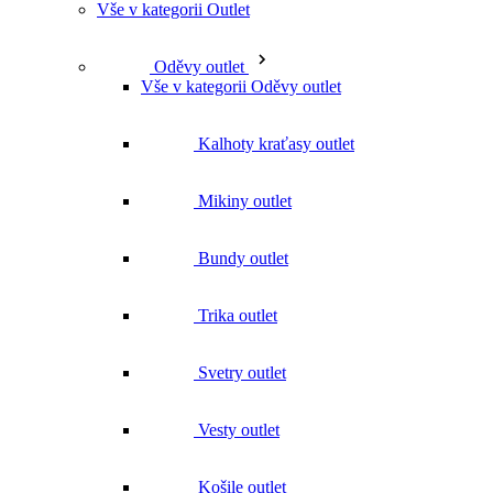
Kalhoty kraťasy outlet
Mikiny outlet
Bundy outlet
Trika outlet
Svetry outlet
Vesty outlet
Košile outlet
Funkční prádlo a termoprádlo outlet