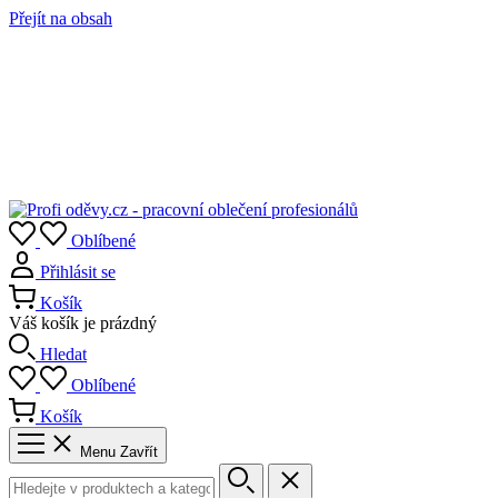
Přejít na obsah
Oblíbené
Přihlásit se
Košík
Váš košík je prázdný
Hledat
Oblíbené
Košík
Menu
Zavřít