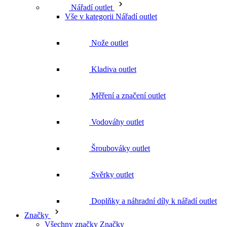
Kladiva outlet
Měření a značení outlet
Vodováhy outlet
Šroubováky outlet
Svěrky outlet
Doplňky a náhradní díly k nářadí outlet
Značky
Všechny značky Značky