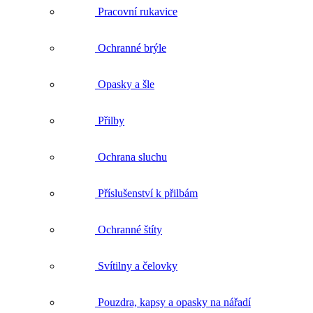
Opasky a šle
Přilby
Ochrana sluchu
Příslušenství k přilbám
Ochranné štíty
Svítilny a čelovky
Pouzdra, kapsy a opasky na nářadí
Tašky a batohy