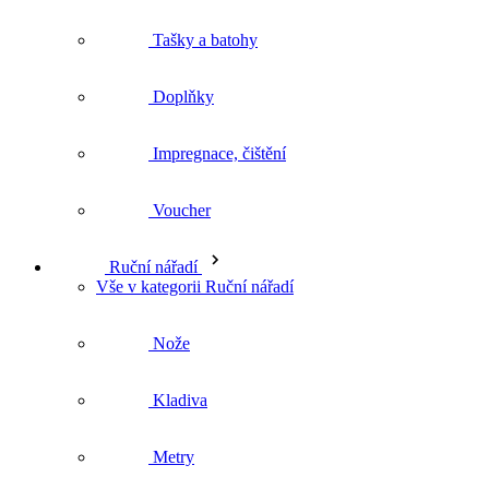
Doplňky
Impregnace, čištění
Voucher
Ruční nářadí
Vše v kategorii Ruční nářadí
Nože
Kladiva
Metry
Svěrky
Vodováhy Hultafors